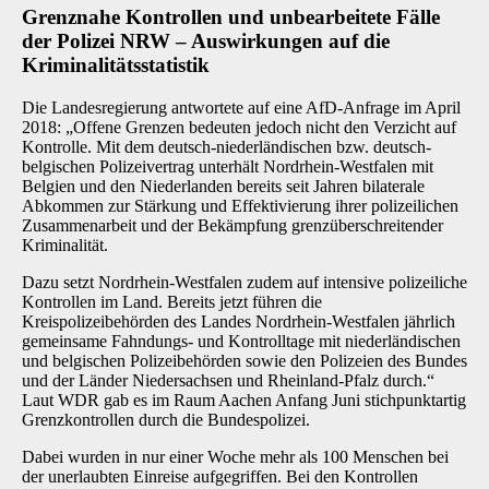
Grenznahe Kontrollen und unbearbeitete Fälle
der Polizei NRW – Auswirkungen auf die
Kriminalitätsstatistik
Die Landesregierung antwortete auf eine AfD-Anfrage im April
2018: „Offene Grenzen bedeuten jedoch nicht den Verzicht auf
Kontrolle. Mit dem deutsch-niederländischen bzw. deutsch-
belgischen Polizeivertrag unterhält Nordrhein-Westfalen mit
Belgien und den Niederlanden bereits seit Jahren bilaterale
Abkommen zur Stärkung und Effektivierung ihrer polizeilichen
Zusammenarbeit und der Bekämpfung grenzüberschreitender
Kriminalität.
Dazu setzt Nordrhein-Westfalen zudem auf intensive polizeiliche
Kontrollen im Land. Bereits jetzt führen die
Kreispolizeibehörden des Landes Nordrhein-Westfalen jährlich
gemeinsame Fahndungs- und Kontrolltage mit niederländischen
und belgischen Polizeibehörden sowie den Polizeien des Bundes
und der Länder Niedersachsen und Rheinland-Pfalz durch.“
Laut WDR gab es im Raum Aachen Anfang Juni stichpunktartig
Grenzkontrollen durch die Bundespolizei.
Dabei wurden in nur einer Woche mehr als 100 Menschen bei
der unerlaubten Einreise aufgegriffen. Bei den Kontrollen