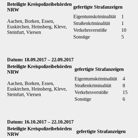
Beteiligte Kreispolizeibehörden
gefertigte Strafanzeigen
NRW
Eigentumskriminalität
1
Aachen, Borken, Essen,
Straßenkriminalität
1
Euskirchen, Heinsberg, Kleve,
Verkehrsverstöße
10
Steinfurt, Viersen
Sonstige
5
Datum: 18.09.2017 – 22.09.2017
Beteiligte Kreispolizeibehörden
gefertigte Strafanzeigen
NRW
Eigentumskriminalität
4
Aachen, Borken, Essen,
Straßenkriminalität
8
Euskirchen, Heinsberg, Kleve,
Verkehrsverstöße
15
Steinfurt, Viersen
Sonstige
6
Datum: 16.10.2017 – 22.10.2017
Beteiligte Kreispolizeibehörden
gefertigte Strafanzeigen
NRW