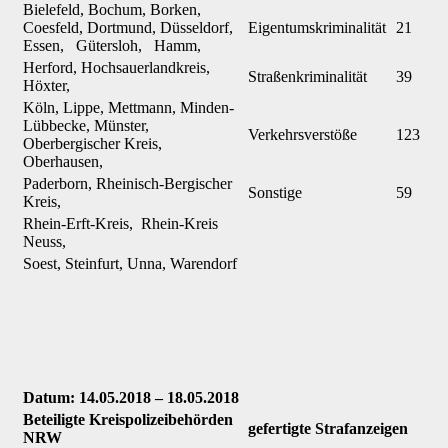
Bielefeld, Bochum, Borken,
Coesfeld, Dortmund, Düsseldorf,
Eigentumskriminalität
21
Essen, Gütersloh, Hamm,
Herford, Hochsauerlandkreis,
Straßenkriminalität
39
Höxter,
Köln, Lippe, Mettmann, Minden-
Lübbecke, Münster,
Verkehrsverstöße
123
Oberbergischer Kreis,
Oberhausen,
Paderborn, Rheinisch-Bergischer
Sonstige
59
Kreis,
Rhein-Erft-Kreis, Rhein-Kreis
Neuss,
Soest, Steinfurt, Unna, Warendorf
Datum: 14.05.2018 – 18.05.2018
Beteiligte Kreispolizeibehörden
gefertigte Strafanzeigen
NRW