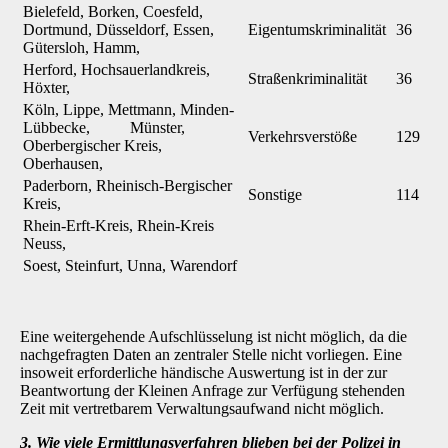
Bielefeld, Borken, Coesfeld,
Dortmund, Düsseldorf, Essen,
Eigentumskriminalität
36
Gütersloh, Hamm,
Herford, Hochsauerlandkreis,
Straßenkriminalität
36
Höxter,
Köln, Lippe, Mettmann, Minden-
Lübbecke, Münster,
Verkehrsverstöße
129
Oberbergischer Kreis,
Oberhausen,
Paderborn, Rheinisch-Bergischer
Sonstige
114
Kreis,
Rhein-Erft-Kreis, Rhein-Kreis
Neuss,
Soest, Steinfurt, Unna, Warendorf
Eine weitergehende Aufschlüsselung ist nicht möglich, da die
nachgefragten Daten an zentraler Stelle nicht vorliegen. Eine
insoweit erforderliche händische Auswertung ist in der zur
Beantwortung der Kleinen Anfrage zur Verfügung stehenden
Zeit mit vertretbarem Verwaltungsaufwand nicht möglich.
3. Wie viele Ermittlungsverfahren blieben bei der Polizei in