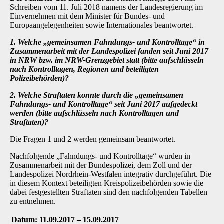
Schreiben vom 11. Juli 2018 namens der Landesregierung im
Einvernehmen mit dem Minister für Bundes- und
Europaangelegenheiten sowie Internationales beantwortet.
1. Welche „gemeinsamen Fahndungs- und Kontrolltage“ in
Zusammenarbeit mit der Landespolizei fanden seit Juni 2017
in NRW bzw. im NRW-Grenzgebiet statt (bitte aufschlüsseln
nach Kontrolltagen, Regionen und beteiligten
Polizeibehörden)?
2. Welche Straftaten konnte durch die „gemeinsamen
Fahndungs- und Kontrolltage“ seit Juni 2017 aufgedeckt
werden (bitte aufschlüsseln nach Kontrolltagen und
Straftaten)?
Die Fragen 1 und 2 werden gemeinsam beantwortet.
Nachfolgende „Fahndungs- und Kontrolltage“ wurden in
Zusammenarbeit mit der Bundespolizei, dem Zoll und der
Landespolizei Nordrhein-Westfalen integrativ durchgeführt. Die
in diesem Kontext beteiligten Kreispolizeibehörden sowie die
dabei festgestellten Straftaten sind den nachfolgenden Tabellen
zu entnehmen.
Datum: 11.09.2017 – 15.09.2017