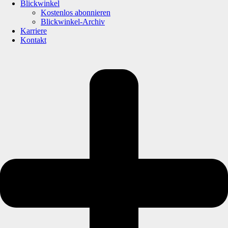
Blickwinkel
Kostenlos abonnieren
Blickwinkel-Archiv
Karriere
Kontakt