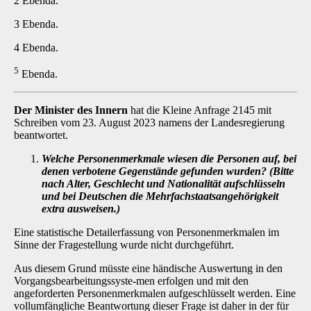
2 Ebenda.
3 Ebenda.
4 Ebenda.
5
Ebenda.
Der Minister des Innern
hat die Kleine Anfrage 2145 mit
Schreiben vom 23. August 2023 namens der Landesregierung
beantwortet.
Welche Personenmerkmale wiesen die Personen auf, bei
denen verbotene Gegen­stände gefunden wurden? (Bitte
nach Alter, Geschlecht und Nationalität auf­schlüsseln
und bei Deutschen die Mehrfachstaatsangehörigkeit
extra ausweisen.)
Eine statistische Detailerfassung von Personenmerkmalen im
Sinne der Fragestellung wurde nicht durchgeführt.
Aus diesem Grund müsste eine händische Auswertung in den
Vorgangsbearbeitungssyste-men erfolgen und mit den
angeforderten Personenmerkmalen aufgeschlüsselt werden. Eine
vollumfängliche Beantwortung dieser Frage ist daher in der für