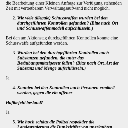
die Bearbeitung einer Kleinen Anfrage zur Verfügung stehenden
Zeit mit vertretbarem Verwaltungsaufwand nicht möglich.
Wie viele (illegale) Schusswaffen wurden bei den
durchgeführten Kontrollen ge­funden? (Bitte nach Ort
und Schusswaffenmodell aufschlüsseln.)
Bei den am Aktionstag durchgeführten Kontrollen konnte eine
Schusswaffe aufgefunden wer­den.
Wurden bei den durchgeführten Kontrollen auch
Substanzen gefunden, die unter das
Betäubungsmittelgesetz fallen? (Bitte nach Ort, Art der
Substanz und Menge aufschlüsseln.)
Ja.
Konnten bei den Kontrollen auch Personen ermittelt
werden, gegen die ein offener
Haftbefehl bestand?
Ja.
Wie hoch schätzt die Polizei respektive die
Landesregierung die Dunkelziffer von unerlaubten