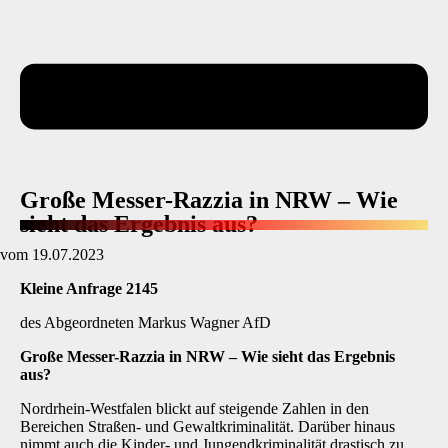
Große Messer-Razzia in NRW – Wie
sieht das Ergebnis aus?
vom 19.07.2023
Kleine Anfrage 2145
des Abgeordneten Markus Wagner AfD
Große Messer-Razzia in NRW
–
Wie sieht das Ergebnis
aus?
Nordrhein-Westfalen blickt auf steigende Zahlen in den
Bereichen Straßen- und Gewaltkriminalität. Darüber hinaus
nimmt auch die Kinder- und Jungendkriminalität drastisch zu.