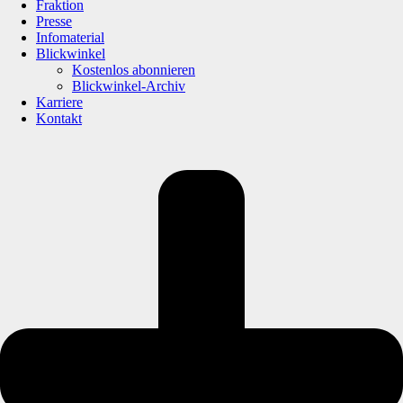
Fraktion
Presse
Infomaterial
Blickwinkel
Kostenlos abonnieren
Blickwinkel-Archiv
Karriere
Kontakt