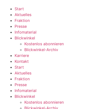
Zum
Inhalt
Start
wechseln
Aktuelles
Fraktion
Presse
Infomaterial
Blickwinkel
Kostenlos abonnieren
Blickwinkel-Archiv
Karriere
Kontakt
Start
Aktuelles
Fraktion
Presse
Infomaterial
Blickwinkel
Kostenlos abonnieren
Blickwinkel-Archiv