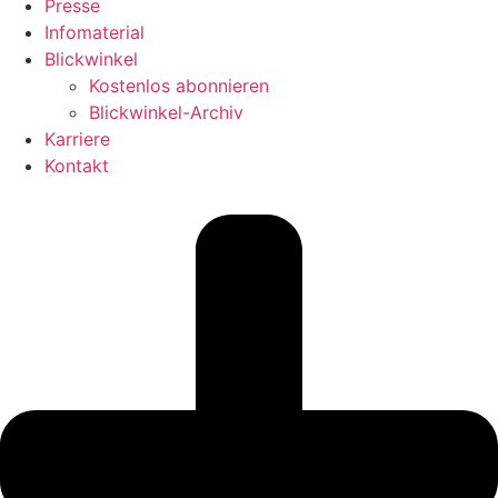
Presse
Infomaterial
Blickwinkel
Kostenlos abonnieren
Blickwinkel-Archiv
Karriere
Kontakt