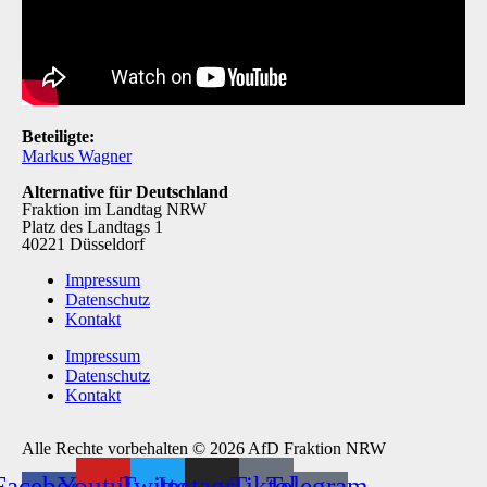
Beteiligte:
Markus Wagner
Alternative für Deutschland
Fraktion im Landtag NRW
Platz des Landtags 1
40221 Düsseldorf
Impressum
Datenschutz
Kontakt
Impressum
Datenschutz
Kontakt
Alle Rechte vorbehalten © 2026 AfD Fraktion NRW
Facebook-
Youtube
Twitter
Instagram
Tiktok
Telegram-