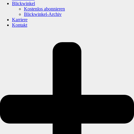
Blickwinkel
Kostenlos abonnieren
Blickwinkel-Archiv
Karriere
Kontakt