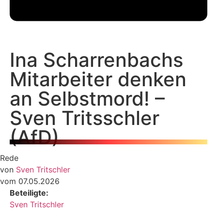
Ina Scharrenbachs
Mitarbeiter denken
an Selbstmord! –
Sven Tritsschler
(AfD)
Rede
von
Sven Tritschler
vom 07.05.2026
Beteiligte:
Sven Tritschler