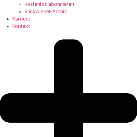
Kostenlos abonnieren
Blickwinkel-Archiv
Karriere
Kontakt