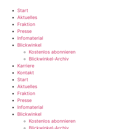
Zum
Inhalt
Start
wechseln
Aktuelles
Fraktion
Presse
Infomaterial
Blickwinkel
Kostenlos abonnieren
Blickwinkel-Archiv
Karriere
Kontakt
Start
Aktuelles
Fraktion
Presse
Infomaterial
Blickwinkel
Kostenlos abonnieren
Blickwinkel-Archiv