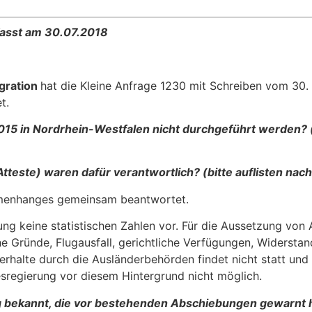
fasst am 30.07.2018
egration
hat die Kleine Anfrage 1230 mit Schreiben vom 30.
t.
15 in Nordrhein-Westfalen nicht durchgeführt werden? (bi
 Atteste) waren dafür verantwort­lich? (bitte auflisten nac
menhanges gemeinsam beantwortet.
ng keine statistischen Zahlen vor. Für die Aussetzung von
che Gründe, Flugausfall, gerichtliche Verfügungen, Widerst
er­halte durch die Ausländerbehörden findet nicht statt und
sregierung vor die­sem Hintergrund nicht möglich.
g bekannt, die vor bestehenden Abschiebungen gewarnt h