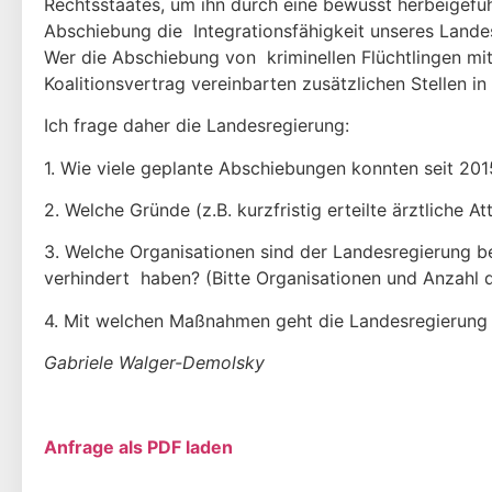
Rechtsstaates, um ihn durch eine bewusst herbeigefü
Abschiebung die Integrationsfähigkeit unseres Landes
Wer die Abschiebung von kriminellen Flüchtlingen mit 
Koalitionsvertrag vereinbarten zusätzlichen Stellen 
Ich frage daher die Landesregierung:
1. Wie viele geplante Abschiebungen konnten seit 2015
2. Welche Gründe (z.B. kurzfristig erteilte ärztliche A
3. Welche Organisationen sind der Landesregierung 
verhindert haben? (Bitte Organisationen und Anzahl de
4. Mit welchen Maßnahmen geht die Landesregierung 
Gabriele Walger-Demolsky
Anfrage als PDF laden