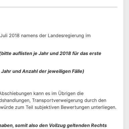
 Juli 2018 namens der Landesregierung im
tte auflisten je Jahr und 2018 für das erste
h Jahr und Anzahl der jeweiligen Fälle)
 Abschiebungen kann es im Übrigen die
andshandlungen, Transportverweigerung durch den
 würde zum Teil subjektiven Bewer­tungen unterliegen.
aben, somit also den Vollzug geltenden Rechts