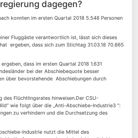
sregierung dagegen?
nach konnten im ersten Quartal 2018 5.548 Personen
iner Fluggäste verantwortlich ist, lässt sich dieses
hat ergeben, dass sich zum Stichtag 31.03.18 70.865
 ergeben, dass im ersten Quartal 2018 1.631
desländer bei der Abschiebequote besser
ngen über bevorstehende Abschiebungen durch
g des Flüchtlingsrates hinweisen.Der CSU-
“ wie folgt über die „Anti-Abschiebe-Industrie3 “:
ungen zu verhindern und die Durchsetzung des
bschiebe-Industrie nutzt die Mittel des