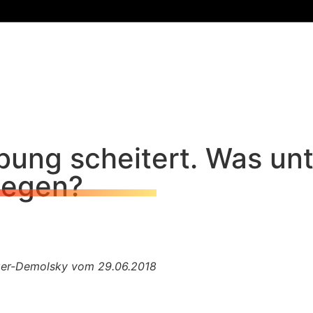
bung scheitert. Was un
gegen?
ger-Demolsky vom 29.06.2018