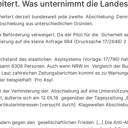
itert. Was unternimmt die Lande
cheitert derzeit bundesweit jede zweite Abschiebung. Dem
Abschiebung aus unterschiedlichen Gründen.
e Beförderung verweigert. Da der Pilot für die Sicherheit se
erung auf die kleine Anfrage 984 (Drucksache 17/2646) 2 
chstand des staatlichen Asylsystems (Vorlage: 17/796) hat
samt 6308 Personen. Auch wenn NRW im Vergleich der Bun
f. Laut zahlreichen Zeitungsberichten kommt es zu Warnu
r beispielhaft Pro Asyl.
ei der Verhinderung der Abschiebung auf eine Unterstützun
äußerte sich am 12.05.18 gegenüber der Tageszeitung „Bild
rtikularinteressen [versucht durch] Klagewellen Abschieb
sondern gegen den gesellschaftlichen Frieden. […] Die Anti-A