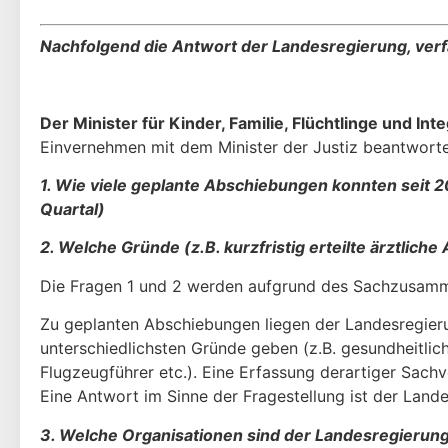
Nachfolgend die Antwort der Landesregierung, ver
Der Minister für Kinder, Familie, Flüchtlinge und Int
Einvernehmen mit dem Mi­nister der Justiz beantworte
1. Wie viele geplante Abschiebungen konnten seit 20
Quartal)
2. Welche Gründe (z.B. kurzfristig erteilte ärztliche
Die Fragen 1 und 2 werden aufgrund des Sachzusam
Zu geplanten Abschiebungen liegen der Landesregieru
unterschiedlichsten Gründe geben (z.B. gesundheitli
Flugzeugführer etc.). Eine Erfassung derartiger Sachv
Eine Antwort im Sinne der Fragestellung ist der Lande
3. Welche Organisationen sind der Landesregierun