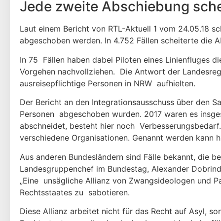
Jede zweite Abschiebung sche
Laut einem Bericht von RTL-Aktuell 1 vom 24.05.18 s
abgeschoben werden. In 4.752 Fällen scheiterte die 
In 75 Fällen haben dabei Piloten eines Linienfluges di
Vorgehen nachvollziehen. Die Antwort der Landesregi
ausreisepflichtige Personen in NRW aufhielten.
Der Bericht an den Integrationsausschuss über den Sa
Personen abgeschoben wurden. 2017 waren es insge
abschneidet, besteht hier noch Verbesserungsbedar
verschiedene Organisationen. Genannt werden kann hie
Aus anderen Bundesländern sind Fälle bekannt, die b
Landesgruppenchef im Bundestag, Alexander Dobrindt, 
„Eine unsägliche Allianz von Zwangsideologen und Pa
Rechtsstaates zu sabotieren.
Diese Allianz arbeitet nicht für das Recht auf Asyl, 