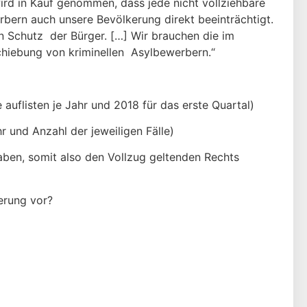
rd in Kauf genommen, dass jede nicht vollziehbare
rbern auch unsere Bevölkerung direkt beeinträchtigt.
en Schutz der Bürger. […] Wir brauchen die im
schiebung von kriminellen Asylbewerbern.“
auflisten je Jahr und 2018 für das erste Quartal)
hr und Anzahl der jeweiligen Fälle)
ben, somit also den Vollzug geltenden Rechts
erung vor?