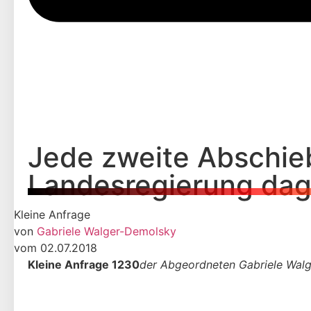
Jede zweite Abschie
Landesregierung da
Kleine Anfrage
von
Gabriele Walger-Demolsky
vom 02.07.2018
Kleine Anfrage 1230
der Abgeordneten Gabriele Wal