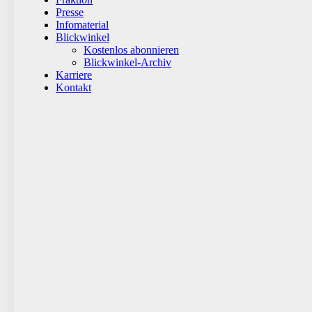
Presse
Infomaterial
Blickwinkel
Kostenlos abonnieren
Blickwinkel-Archiv
Karriere
Kontakt