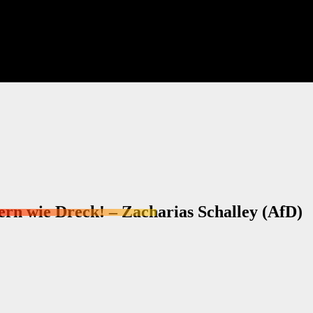
ern wie Dreck! – Zacharias Schalley (AfD)