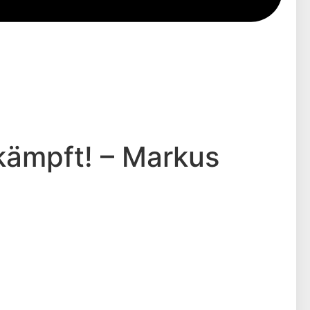
kämpft! – Markus