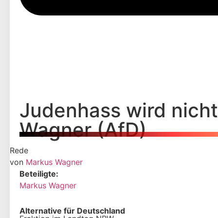
Judenhass wird nich
Wagner (AfD)
Rede
von
Markus Wagner
Beteiligte:
Markus Wagner
Alternative für Deutschland