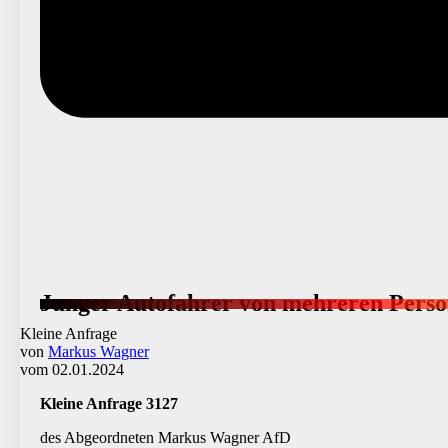
Junger Autofahrer von mehreren Perso
Kleine Anfrage
von
Markus Wagner
vom 02.01.2024
Kleine Anfrage 3127
des Abgeordneten Markus Wagner AfD