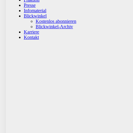
Presse
Infomaterial
Blickwinkel
Kostenlos abonnieren
Blickwinkel-Archiv
Karriere
Kontakt