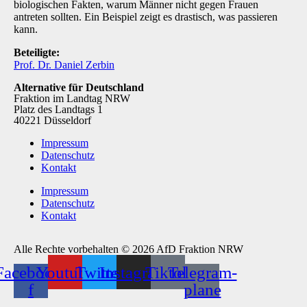
biologischen Fakten, warum Männer nicht gegen Frauen
antreten sollten. Ein Beispiel zeigt es drastisch, was passieren
kann.
Beteiligte:
Prof. Dr. Daniel Zerbin
Alternative für Deutschland
Fraktion im Landtag NRW
Platz des Landtags 1
40221 Düsseldorf
Impressum
Datenschutz
Kontakt
Impressum
Datenschutz
Kontakt
Alle Rechte vorbehalten © 2026 AfD Fraktion NRW
Facebook-
Youtube
Twitter
Instagram
Tiktok
Telegram-
f
plane