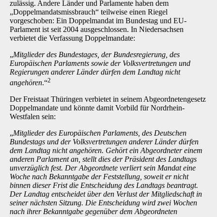
zulässig. Andere Länder und Parlamente haben dem
„Doppelmandatsmissbrauch“ teilweise einen Riegel
vorgeschoben: Ein Doppelmandat im Bundestag und EU-
Parlament ist seit 2004 ausgeschlossen. In Niedersachsen
verbietet die Verfassung Doppelmandate:
„
Mitglieder des Bundestages, der Bundesregierung, des
Europäischen Parlaments sowie der Volksvertretungen und
Regierungen anderer Länder dürfen dem Landtag nicht
2
angehören
.“
Der Freistaat Thüringen verbietet in seinem Abgeordnetengesetz
Doppelmandate und könnte damit Vorbild für Nordrhein-
Westfalen sein:
„
Mitglieder des Europäischen Parlaments, des Deutschen
Bundestags und der Volksvertretungen anderer Länder dürfen
dem Landtag nicht angehören. Gehört ein Abgeordneter einem
anderen Parlament an, stellt dies der Präsident des Landtags
unverzüglich fest. Der Abgeordnete verliert sein Mandat eine
Woche nach Bekanntgabe der Feststellung, soweit er nicht
binnen dieser Frist die Entscheidung des Landtags beantragt.
Der Landtag entscheidet über den Verlust der Mitgliedschaft in
seiner nächsten Sitzung. Die Entscheidung wird zwei Wochen
nach ihrer Bekanntgabe gegenüber dem Abgeordneten