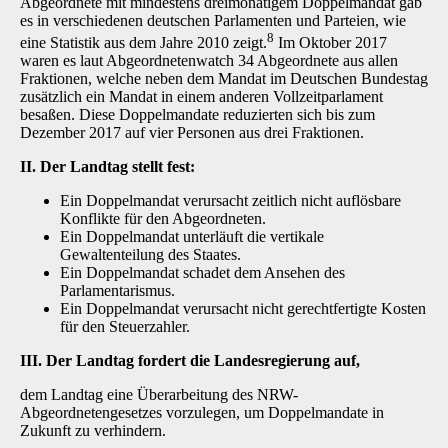
Abgeordnete mit mindestens dreimonatigem Doppelmandat gab
es in verschiedenen deutschen Parlamenten und Parteien, wie
8
eine Statistik aus dem Jahre 2010 zeigt.
Im Oktober 2017
waren es laut Abgeordnetenwatch 34 Abgeordnete aus allen
Fraktionen, welche neben dem Mandat im Deutschen Bundestag
zusätzlich ein Mandat in einem anderen Vollzeitparlament
besaßen. Diese Doppelmandate reduzierten sich bis zum
Dezember 2017 auf vier Personen aus drei Fraktionen.
II. Der Landtag stellt fest:
Ein Doppelmandat verursacht zeitlich nicht auflösbare
Konflikte für den Abgeordneten.
Ein Doppelmandat unterläuft die vertikale
Gewaltenteilung des Staates.
Ein Doppelmandat schadet dem Ansehen des
Parlamentarismus.
Ein Doppelmandat verursacht nicht gerechtfertigte Kosten
für den Steuerzahler.
III. Der Landtag fordert die Landesregierung auf,
dem Landtag eine Überarbeitung des NRW-
Abgeordnetengesetzes vorzulegen, um Doppelmandate in
Zukunft zu verhindern.