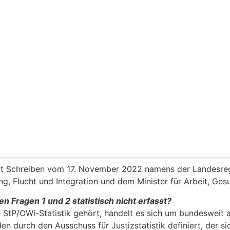
mit Schreiben vom 17. November 2022 namens der Landesreg
lung, Flucht und Integration und dem Minister für Arbeit, Ge
Fragen 1 und 2 statistisch nicht erfasst?
e StP/OWi-Statistik gehört, handelt es sich um bundesweit
en durch den Ausschuss für Justizstatistik definiert, der 