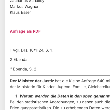
Zacharias Schalley
Markus Wagner
Klaus Esser
Anfrage als PDF
1 Vgl. Drs. 18/1124, S. 1.
2 Ebenda.
3
Ebenda, S. 2
Der Minister der Justiz
hat die Kleine Anfrage 640 
der Ministerin für Kinder, Jugend, Familie, Gleichstel
Warum werden die Daten in den oben genannten 
Bei den statistischen Anordnungen, zu denen auch di
Erledigungsstatistiken. Die zu erhe­benden Daten werd