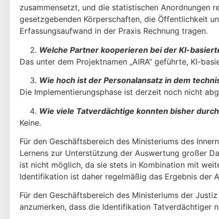
zusammensetzt, und die statistischen Anordnungen re­
gesetzgebenden Körperschaften, die Öffentlichkeit 
Erfassungs­aufwand in der Praxis Rechnung tragen.
Welche Partner kooperieren bei der KI-basier
Das unter dem Projektnamen „AIRA“ geführte, KI-basi
Wie hoch ist der Personalansatz in dem techn
Die Implementierungsphase ist derzeit noch nicht abg
Wie viele Tatverdächtige konnten bisher durch
Keine.
Für den Geschäftsbereich des Ministeriums des Innern
Lernens zur Unter­stützung der Auswertung großer Dat
ist nicht möglich, da sie stets in Kom­bination mit w
Identifikation ist daher regelmäßig das Ergebnis de
Für den Geschäftsbereich des Ministeriums der Justi
anzumerken, dass die Identifikation Tatverdächtige