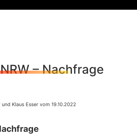
 NRW – Nachfrage
 und Klaus Esser vom 19.10.2022
achfrage