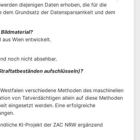
werden diejenigen Daten erhoben, die für die
dere dem Grundsatz der Datensparsamkeit und dem
Bildmaterial?
 aus Wien entwickelt.
ind noch nicht absehbar.
Straftatbeständen aufschlüsseln)?
ein-Westfalen verschiedene Methoden des maschinellen
ation von Tatverdächtigen allein auf diese Methoden
beit eingesetzt werden. Eine erfolgreiche
ungen.
findliche KI-Projekt der ZAC NRW ergänzend