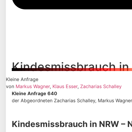
Kindesmissbrauch in
Kleine Anfrage
von
Markus Wagner
,
Klaus Esser
,
Zacharias Schalley
Kleine Anfrage 640
der Abgeordneten Zacharias Schalley, Markus Wagner
Kindesmissbrauch in NRW
–
N