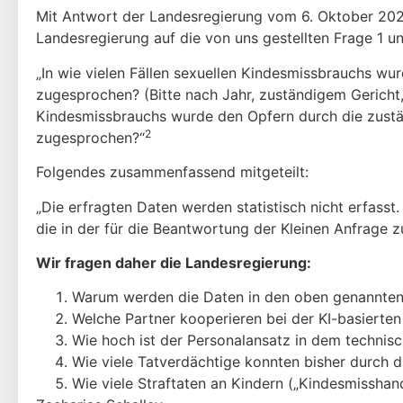
Mit Antwort der Landesregierung vom 6. Oktober 2022
Landesregierung auf die von uns gestellten Frage 1 u
„In wie vielen Fällen sexuellen Kindesmissbrauchs w
zugesprochen? (Bitte nach Jahr, zuständigem Gerich
Kindesmissbrauchs wurde den Opfern durch die zustä
2
zugesprochen?“
Folgendes zusammenfassend mitgeteilt:
„Die erfragten Daten werden statistisch nicht erfas
die in der für die Beantwortung der Kleinen Anfrage z
Wir fragen daher die Landesregierung:
Warum werden die Daten in den oben genannten F
Welche Partner kooperieren bei der KI-basierte
Wie hoch ist der Personalansatz in dem technis
Wie viele Tatverdächtige konnten bisher durch d
Wie viele Straftaten an Kindern („Kindesmisshan