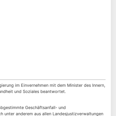
ierung im Einvernehmen mit dem Minister des Innern,
sundheit und Soziales beantwortet.
 abgestimmte Geschäftsanfall- und
sich unter anderem aus allen Landesjustizverwaltungen