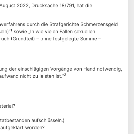
August 2022, Drucksache 18/791, hat die
nverfahrens durch die Strafgerichte Schmerzensgeld
1
eln)“
sowie „In wie vielen Fällen sexuellen
uch (Grundteil) – ohne festgelegte Summe –
rtung der einschlägigen Vorgänge von Hand notwendig,
3
fwand nicht zu leisten ist.“
terial?
ftatbeständen aufschlüsseln.)
r aufgeklärt worden?