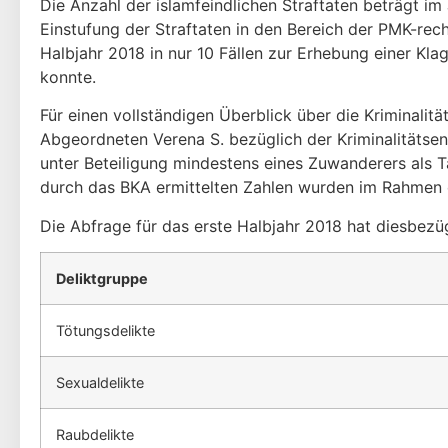
Die Anzahl der islamfeindlichen Straftaten beträgt im
Einstufung der Straftaten in den Bereich der PMK-rec
Halbjahr 2018 in nur 10 Fällen zur Erhebung einer Klag
konnte.
Für einen vollständigen Überblick über die Kriminalitä
Abgeordneten Verena S. bezüglich der Kriminalitätsent
unter Beteiligung mindestens eines Zuwanderers als T
durch das BKA ermittelten Zahlen wurden im Rahmen ei
Die Abfrage für das erste Halbjahr 2018 hat diesbezü
Deliktgruppe
Tötungsdelikte
Sexualdelikte
Raubdelikte