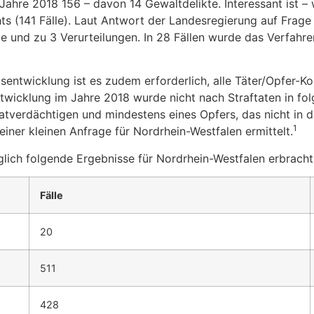
 Jahre 2018 156 – davon 14 Gewaltdelikte. Interessant ist – 
hts (141 Fälle). Laut Antwort der Landesregierung auf Frag
e und zu 3 Verurteilungen. In 28 Fällen wurde das Verfahren
tsentwicklung ist es zudem erforderlich, alle Täter/Opfer-K
wicklung im Jahre 2018 wurde nicht nach Straftaten in folg
atverdächtigen und mindestens eines Opfers, das nicht in d
1
ner kleinen Anfrage für Nordrhein-Westfalen ermittelt.
glich folgende Ergebnisse für Nordrhein-Westfalen erbracht
Fälle
20
511
428