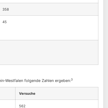
358
45
3
hein-Westfalen folgende Zahlen ergeben:
Versuche
562