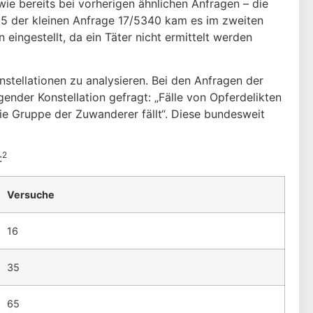
wie bereits bei vorherigen ähnlichen Anfragen – die
e 5 der kleinen Anfrage 17/5340 kam es im zweiten
 eingestellt, da ein Täter nicht ermittelt werden
onstellationen zu analysieren. Bei den Anfragen der
ender Konstellation gefragt: „Fälle von Opferdelikten
ie Gruppe der Zuwanderer fällt“. Diese bundesweit
2
:
Versuche
16
35
65