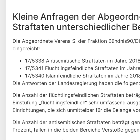
Kleine Anfragen der Abgeordne
Straftaten unterschiedlicher B
Die Abgeordnete Verena S. der Fraktion Bündnis90/Di
eingereicht:
17/5338 Antisemitische Straftaten im Jahre 201
17/5341 Flüchtlingsfeindliche Straftaten im Jahr
17/5340 Islamfeindliche Straftaten im Jahre 201
Die Antworten der Landesregierung haben die folgend
Die Anzahl der flüchtlingsfeindlichen Straftaten bet
Einstufung „flüchtlingsfeindlich“ sehr umfassend aus
Einrichtungen, die sich unmittelbar für die Belange von
Die Anzahl der antisemitischen Straftaten beträgt g
Prozent, fallen in die beiden Bereiche Verstöße geg