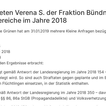
ten Verena S. der Fraktion Bündn
ereiche im Jahre 2018
e Grünen hat am 31.01.2019 mehrere Kleine Anfragen bezügl
8
e 2018
8
en Ergebnisse erbracht:
rägt gemäß Antwort der Landesregierung im Jahre 2018 154 – 
gelegt wird. So sind auch Straftaten gegen geplante und im
 Flüchtlingen einsetzen, in der Statistik enthalten.
emäß Antwort der Landesregierung im Jahre 2018 350 – davo
en §§ 86, 86a StGB (Propagandadelikte) und Volksverhetzun