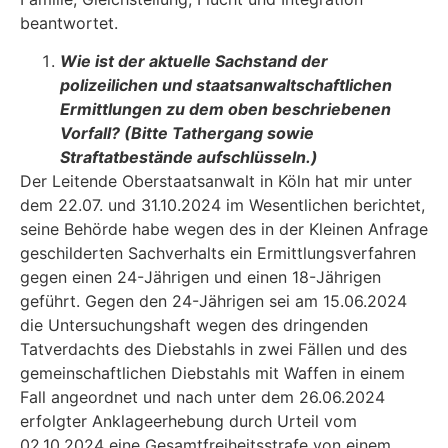
beantwortet.
Wie ist der aktuelle Sachstand der
polizeilichen und staatsanwaltschaftlichen
Ermittlungen zu dem oben beschriebenen
Vorfall? (Bitte Tathergang sowie
Straftatbestände aufschlüsseln.)
Der Leitende Oberstaatsanwalt in Köln hat mir unter
dem 22.07. und 31.10.2024 im Wesentlichen berichtet,
seine Behörde habe wegen des in der Kleinen Anfrage
geschilderten Sachverhalts ein Ermittlungsverfahren
gegen einen 24-Jährigen und einen 18-Jährigen
geführt. Gegen den 24-Jährigen sei am 15.06.2024
die Untersuchungshaft wegen des dringenden
Tatverdachts des Diebstahls in zwei Fällen und des
gemeinschaftlichen Diebstahls mit Waffen in einem
Fall angeordnet und nach unter dem 26.06.2024
erfolgter Anklageerhebung durch Urteil vom
02.10.2024 eine Gesamtfreiheitsstrafe von einem