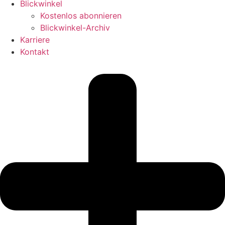
Blickwinkel
Kostenlos abonnieren
Blickwinkel-Archiv
Karriere
Kontakt