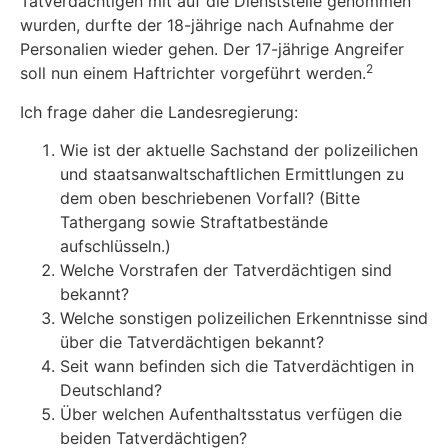
Tatverdächtigen mit auf die Dienststelle genommen
wurden, durfte der 18-jährige nach Aufnahme der
Personalien wieder gehen. Der 17-jährige Angreifer
2
soll nun einem Haftrichter vorgeführt werden.
Ich frage daher die Landesregierung:
Wie ist der aktuelle Sachstand der polizeilichen
und staatsanwaltschaftlichen Ermittlungen zu
dem oben beschriebenen Vorfall? (Bitte
Tathergang sowie Straftatbestände
aufschlüsseln.)
Welche Vorstrafen der Tatverdächtigen sind
bekannt?
Welche sonstigen polizeilichen Erkenntnisse sind
über die Tatverdächtigen bekannt?
Seit wann befinden sich die Tatverdächtigen in
Deutschland?
Über welchen Aufenthaltsstatus verfügen die
beiden Tatverdächtigen?