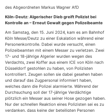
des Abgeordneten Markus Wagner AfD
Köln-Deutz: Algerischer Dieb greift Polizist bei
Kontrolle an
–
Erneut Gewalt gegen Polizeibeamte
Am Samstag, den 15. Juni 2024, kam es am Bahnhof
Köln Messe/Deutz zu einer Eskalation während einer
Personenkontrolle. Dabei wurde versucht, einen
Polizeibeamten mit einem Messer zu verletzen. Zwei
17- und 18-jährige Algerier wurden wegen des
Verdachts, zwei Koffer aus einem ICE von Köln nach
Düsseldorf gestohlen zu haben, von Polizisten
kontrolliert. Zeugen sollen sie dabei gesehen haben
und darauf das Zugpersonal informiert haben,
welches dann die Polizei alarmierte. Während der
Durchsuchung soll der 17-jährige Verdächtige
plötzlich ein Messer aus seiner Hose gezogen haben.
Nur der schnellen Reaktion eines Polizisten sei es zu
verdanken, dass keine der beteiligten Personen