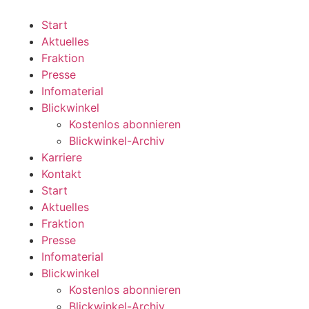
Zum
Inhalt
Start
wechseln
Aktuelles
Fraktion
Presse
Infomaterial
Blickwinkel
Kostenlos abonnieren
Blickwinkel-Archiv
Karriere
Kontakt
Start
Aktuelles
Fraktion
Presse
Infomaterial
Blickwinkel
Kostenlos abonnieren
Blickwinkel-Archiv