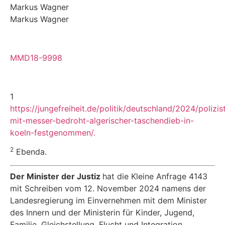
Markus Wagner
Markus Wagner
MMD18-9998
1
https://jungefreiheit.de/politik/deutschland/2024/polizis
mit-messer-bedroht-algerischer-taschendieb-in-
koeln-festgenommen/.
2
Ebenda.
Der Minister der Justiz
hat die Kleine Anfrage 4143
mit Schreiben vom 12. November 2024 namens der
Landesregierung im Einvernehmen mit dem Minister
des Innern und der Ministerin für Kinder, Jugend,
Familie, Gleichstellung, Flucht und Integration