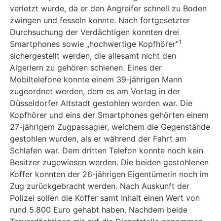
verletzt wurde, da er den Angreifer schnell zu Boden
zwingen und fesseln konnte. Nach fortgesetzter
Durchsuchung der Verdächtigen konnten drei
1
Smartphones sowie „hochwertige Kopfhörer“
sichergestellt werden, die allesamt nicht den
Algeriern zu gehören schienen. Eines der
Mobiltelefone konnte einem 39-jährigen Mann
zugeordnet werden, dem es am Vortag in der
Düsseldorfer Altstadt gestohlen worden war. Die
Kopfhörer und eins der Smartphones gehörten einem
27-jährigem Zugpassagier, welchem die Gegenstände
gestohlen wurden, als er während der Fahrt am
Schlafen war. Dem dritten Telefon konnte noch kein
Besitzer zugewiesen werden. Die beiden gestohlenen
Koffer konnten der 26-jährigen Eigentümerin noch im
Zug zurückgebracht werden. Nach Auskunft der
Polizei sollen die Koffer samt Inhalt einen Wert von
rund 5.800 Euro gehabt haben. Nachdem beide