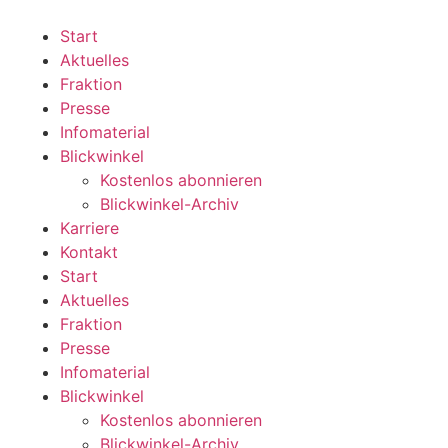
Zum
Inhalt
Start
wechseln
Aktuelles
Fraktion
Presse
Infomaterial
Blickwinkel
Kostenlos abonnieren
Blickwinkel-Archiv
Karriere
Kontakt
Start
Aktuelles
Fraktion
Presse
Infomaterial
Blickwinkel
Kostenlos abonnieren
Blickwinkel-Archiv