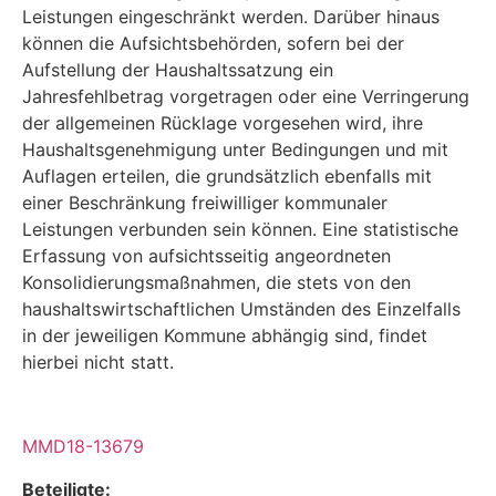
Leistungen einge­schränkt werden. Darüber hinaus
können die Aufsichtsbehörden, sofern bei der
Aufstellung der Haushaltssatzung ein
Jahresfehlbetrag vorgetragen oder eine Verringerung
der allgemei­nen Rücklage vorgesehen wird, ihre
Haushaltsgenehmigung unter Bedingungen und mit
Auf­lagen erteilen, die grundsätzlich ebenfalls mit
einer Beschränkung freiwilliger kommunaler
Leistungen verbunden sein können. Eine statistische
Erfassung von aufsichtsseitig angeord­neten
Konsolidierungsmaßnahmen, die stets von den
haushaltswirtschaftlichen Umständen des Einzelfalls
in der jeweiligen Kommune abhängig sind, findet
hierbei nicht statt.
MMD18-13679
Beteiligte: