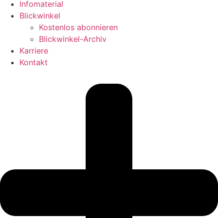
Infomaterial
Blickwinkel
Kostenlos abonnieren
Blickwinkel-Archiv
Karriere
Kontakt