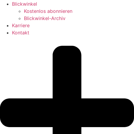
Blickwinkel
Kostenlos abonnieren
Blickwinkel-Archiv
Karriere
Kontakt