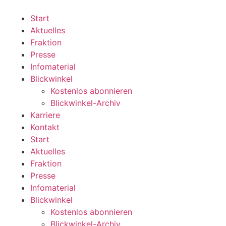
Zum
Inhalt
Start
wechseln
Aktuelles
Fraktion
Presse
Infomaterial
Blickwinkel
Kostenlos abonnieren
Blickwinkel-Archiv
Karriere
Kontakt
Start
Aktuelles
Fraktion
Presse
Infomaterial
Blickwinkel
Kostenlos abonnieren
Blickwinkel-Archiv