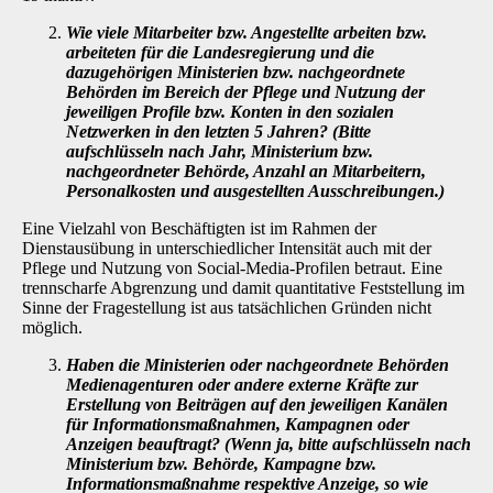
Wie viele Mitarbeiter bzw. Angestellte arbeiten bzw.
arbeiteten für die Landesre­gierung und die
dazugehörigen Ministerien bzw. nachgeordnete
Behörden im Be­reich der Pflege und Nutzung der
jeweiligen Profile bzw. Konten in den sozialen
Netzwerken in den letzten 5 Jahren? (Bitte
aufschlüsseln nach Jahr, Ministerium bzw.
nachgeordneter Behörde, Anzahl an Mitarbeitern,
Personalkosten und aus­gestellten Ausschreibungen.)
Eine Vielzahl von Beschäftigten ist im Rahmen der
Dienstausübung in unterschiedlicher Inten­sität auch mit der
Pflege und Nutzung von Social-Media-Profilen betraut. Eine
trennscharfe Abgrenzung und damit quantitative Feststellung im
Sinne der Fragestellung ist aus tatsächli­chen Gründen nicht
möglich.
Haben die Ministerien oder nachgeordnete Behörden
Medienagenturen oder an­dere externe Kräfte zur
Erstellung von Beiträgen auf den jeweiligen Kanälen
für Informationsmaßnahmen, Kampagnen oder
Anzeigen beauftragt? (Wenn ja, bitte aufschlüsseln nach
Ministerium bzw. Behörde, Kampagne bzw.
Informationsmaß­nahme respektive Anzeige, so wie