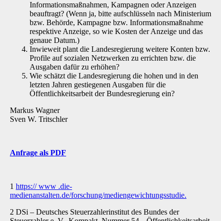
Informationsmaßnahmen, Kampagnen oder Anzeigen
beauftragt? (Wenn ja, bitte aufschlüsseln nach Ministerium
bzw. Behörde, Kampagne bzw. Informationsmaßnahme
respektive Anzeige, so wie Kosten der Anzeige und das
genaue Datum.)
Inwieweit plant die Landesregierung weitere Konten bzw.
Profile auf sozialen Netzwerken zu errichten bzw. die
Ausgaben dafür zu erhöhen?
Wie schätzt die Landesregierung die hohen und in den
letzten Jahren gestiegenen Ausgaben für die
Öffentlichkeitsarbeit der Bundesregierung ein?
Markus Wagner
Sven W. Tritschler
Anfrage als PDF
1
https:// www .die-
medienanstalten.de/forschung/mediengewichtungsstudie.
2 DSi – Deutsches Steuerzahlerinstitut des Bundes der
Steuerzahler e. V., Kompakt, Nummer 54, „Öffentlichkeitsarbeit