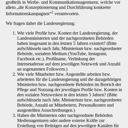
großteils in Werbe- und Kommunikationsagenturen, welche vor
allem „die Konzeptionierung und Durchführung konkreter
2
Informationskampagnen“
verantworten.
Wir fragen daher die Landesregierung:
Wie viele Profile bzw. Konten der Landesregierung, der
Landesministerien und der nachgeordneten Behörden
haben insgesamt in den letzten 5 Jahren existiert? (Bitte
aufschlüsseln nach Jahr, Ministerium bzw. nachgeordneter
Behörde, sozialem Medium (YouTube, Instagram,
Facebook etc.), Profilname, Verlinkung der
Internetadresse auf dem jeweiligen Netzwerk und Anzahl
an sogenannten Followern.)
Wie viele Mitarbeiter bzw. Angestellte arbeiten bzw.
arbeiteten für die Landesregierung und die dazugehörigen
Ministerien bzw. nachgeordnete Behörden im Bereich der
Pflege und Nutzung der jeweiligen Profile bzw. Konten in
den sozialen Netzwerken in den letzten 5 Jahren? (Bitte
aufschlüsseln nach Jahr, Ministerium bzw. nachgeordneter
Behörde, Anzahl an Mitarbeitern, Personalkosten und
ausgestellten Ausschreibungen.)
Haben die Ministerien oder nachgeordnete Behörden
Medienagenturen oder andere externe Kräfte zur
Erstellung von Beiträgen auf den jeweiligen Kanälen für