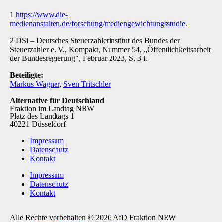
1
https://www.die-
medienanstalten.de/forschung/mediengewichtungsstudie.
2 DSi – Deutsches Steuerzahlerinstitut des Bundes der
Steuerzahler e. V., Kompakt, Nummer 54, „Öf­fentlichkeitsarbeit
der Bundesregierung“, Februar 2023, S. 3 f.
Beteiligte:
Markus Wagner
,
Sven Tritschler
Alternative für Deutschland
Fraktion im Landtag NRW
Platz des Landtags 1
40221 Düsseldorf
Impressum
Datenschutz
Kontakt
Impressum
Datenschutz
Kontakt
Alle Rechte vorbehalten © 2026 AfD Fraktion NRW