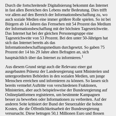
Durch die fortschreitende Digitalisierung bekommt das Internet
in fast allen Bereichen des Lebens mehr Bedeutung. Dies trifft
vor allem auf den Bereich der Informationsbeschaffung zu, wo
auch soziale Medien eine immer größere Rolle spielen. So ist bei
Bürgern ab 14 Jahren das Fernsehen mit 54 Prozent das Medium
der Informationsbeschaffung mit der höchsten Tagesreichweite.
Das Internet hat bei der gleichen Personengruppe eine
Tagesreichweite von 53 Prozent. Bei den unter 50-Jährigen hat
sich das Internet bereits als das
Informationsbeschaffungsmedium durchgesetzt. So gaben 75
Prozent der 14 bis 29 Jahre alten Befragten an, sich
1
hauptsächlich über das Internet zu informieren.
Aus diesem Grund steigt auch die Relevanz einer gut
ausgebauten Präsenz der Landesregierung samt Ministerien und
untergeordneten Behörden in den sozialen Medien, um junge
Menschen erreichen und informieren zu können. So lassen sich
bereits vermehrt Auftritte von verschiedenen Fraktionen,
Ministerien, aber auch beispielsweise der Bundesregierung auf
Onlineplattformen registrieren, um bestimmte Kampagnen
besser zu bewerben oder Informationen zu verbreiten. Auf der
anderen Seite kritisiert der Bund der Steuerzahler die hohen
Kosten, die die Öffentlichkeitsarbeit der Bundesregierung
versursacht. Diese betrugen 50,1 Millionen Euro und flossen