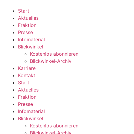
Zum
Inhalt
Start
wechseln
Aktuelles
Fraktion
Presse
Infomaterial
Blickwinkel
Kostenlos abonnieren
Blickwinkel-Archiv
Karriere
Kontakt
Start
Aktuelles
Fraktion
Presse
Infomaterial
Blickwinkel
Kostenlos abonnieren
Blickwinkel-Archiv