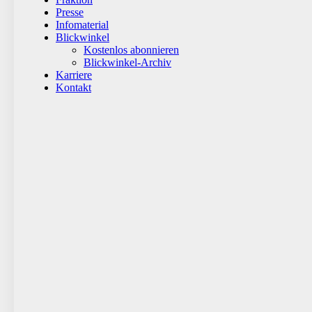
Presse
Infomaterial
Blickwinkel
Kostenlos abonnieren
Blickwinkel-Archiv
Karriere
Kontakt