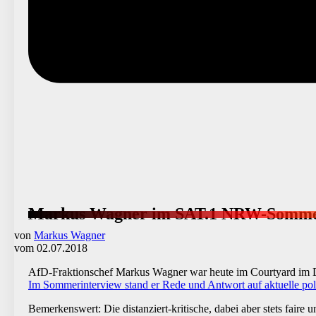
Markus Wagner im SAT.1 NRW-Somme
von
Markus Wagner
vom 02.07.2018
AfD-Fraktionschef Markus Wagner war heute im Courtyard im
Im Sommerinterview stand er Rede und Antwort auf aktuelle poli
Bemerkenswert: Die distanziert-kritische, dabei aber stets fai