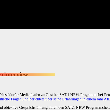
rinterview
 Düsseldorfer Medienhafen zu Gast bei SAT.1 NRW-Programmchef Pet
tische Fragen und berichtete über seine Erfahrungen in einem Jahr Af
re und objektive Gesprächsführung durch den SAT.1 NRW-Programmchef. 