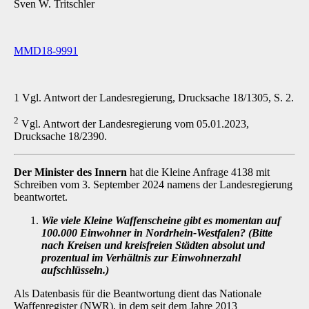
Sven W. Tritschler
MMD18-9991
1 Vgl. Antwort der Landesregierung, Drucksache 18/1305, S. 2.
2
Vgl. Antwort der Landesregierung vom 05.01.2023,
Drucksache 18/2390.
Der Minister des Innern
hat die Kleine Anfrage 4138 mit
Schreiben vom 3. September 2024 namens der Landesregierung
beantwortet.
Wie viele Kleine Waffenscheine gibt es momentan auf
100.000 Einwohner in Nordrhein-Westfalen? (Bitte
nach Kreisen und kreisfreien Städten absolut und
prozentual im Verhältnis zur Einwohnerzahl
aufschlüsseln.)
Als Datenbasis für die Beantwortung dient das Nationale
Waffenregister (NWR), in dem seit dem Jahre 2013