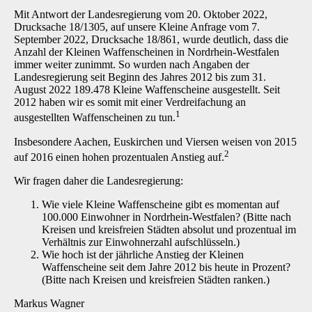
Mit Antwort der Landesregierung vom 20. Oktober 2022,
Drucksache 18/1305, auf unsere Kleine Anfrage vom 7.
September 2022, Drucksache 18/861, wurde deutlich, dass die
Anzahl der Kleinen Waffenscheinen in Nordrhein-Westfalen
immer weiter zunimmt. So wurden nach Angaben der
Landesregierung seit Beginn des Jahres 2012 bis zum 31.
August 2022 189.478 Kleine Waffenscheine ausgestellt. Seit
2012 haben wir es somit mit einer Verdreifachung an
1
ausgestellten Waffenscheinen zu tun.
Insbesondere Aachen, Euskirchen und Viersen weisen von 2015
2
auf 2016 einen hohen prozentualen Anstieg auf.
Wir fragen daher die Landesregierung:
Wie viele Kleine Waffenscheine gibt es momentan auf
100.000 Einwohner in Nordrhein-Westfalen? (Bitte nach
Kreisen und kreisfreien Städten absolut und prozentual im
Verhältnis zur Einwohnerzahl aufschlüsseln.)
Wie hoch ist der jährliche Anstieg der Kleinen
Waffenscheine seit dem Jahre 2012 bis heute in Prozent?
(Bitte nach Kreisen und kreisfreien Städten ranken.)
Markus Wagner