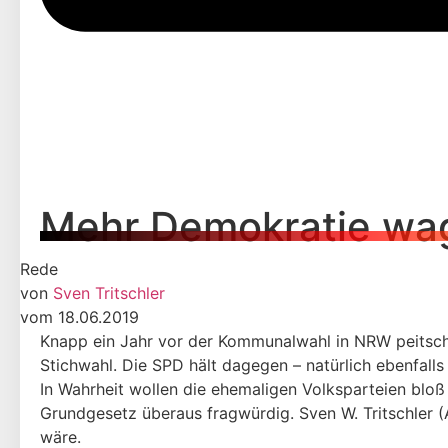
Mehr Demokratie wag
Rede
von
Sven Tritschler
vom 18.06.2019
Knapp ein Jahr vor der Kommunalwahl in NRW peitsch
Stichwahl. Die SPD hält dagegen – natürlich ebenfall
In Wahrheit wollen die ehemaligen Volksparteien blo
Grundgesetz überaus fragwürdig. Sven W. Tritschler 
wäre.