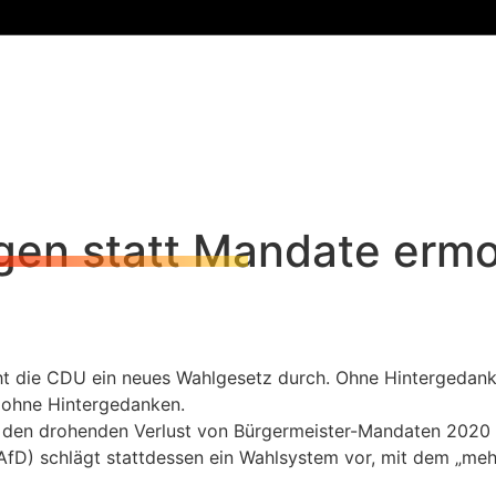
en statt Mandate erm
t die CDU ein neues Wahlgesetz durch. Ohne Hintergedanke
s ohne Hintergedanken.
ß den drohenden Verlust von Bürgermeister-Mandaten 2020 v
(AfD) schlägt stattdessen ein Wahlsystem vor, mit dem „me