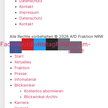
Datenschutz
Kontakt
Impressum
Datenschutz
Kontakt
Alle Rechte vorbehalten © 2026 AfD Fraktion NRW
Facebook-
Youtube
Twitter
Instagram
Tiktok
Telegram-
f
plane
Start
Aktuelles
Fraktion
Presse
Infomaterial
Blickwinkel
Kostenlos abonnieren
Blickwinkel-Archiv
Karriere