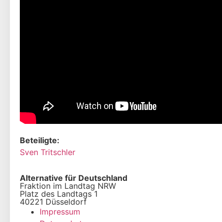
Beteiligte:
Sven Tritschler
Alternative für Deutschland
Fraktion im Landtag NRW
Platz des Landtags 1
40221 Düsseldorf
Impressum