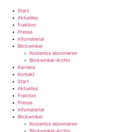
Zum
Inhalt
Start
wechseln
Aktuelles
Fraktion
Presse
Infomaterial
Blickwinkel
Kostenlos abonnieren
Blickwinkel-Archiv
Karriere
Kontakt
Start
Aktuelles
Fraktion
Presse
Infomaterial
Blickwinkel
Kostenlos abonnieren
Blickwinkel-Archiv