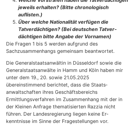
Welche Vorstrafen haben die Tatverdächtigen
jeweils erhalten? (Bitte chronolo­gisch
auflisten.)
Über welche Nationalität verfügen die
Tatverdächtigen? (Bei deutschen Tatver­
dächtigen bitte Angabe der Vornamen)
Die Fragen 1 bis 5 werden aufgrund des
Sachzusammenhangs gemeinsam beantwortet.
Die Generalstaatsanwältin in Düsseldorf sowie die
Generalstaatsanwälte in Hamm und Köln haben mir
unter dem 19., 20. sowie 21.05.2025
übereinstimmend berichtet, dass die Staats­
anwaltschaften ihres Geschäftsbereichs
Ermittlungsverfahren im Zusammenhang mit der in
der Kleinen Anfrage thematisierten Razzia nicht
führen. Der Landesregierung liegen keine Er­
kenntnisse im Sinne der Fragestellungen vor.