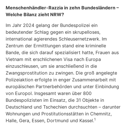
Menschenhändler-Razzia in zehn Bundesländern
–
Welche Bilanz zieht NRW?
Im Jahr 2024 gelang der Bundespolizei ein
bedeutender Schlag gegen ein skrupelloses,
international agierendes Schleusernetzwerk. Im
Zentrum der Ermittlungen stand eine kriminelle
Bande, die sich darauf spezialisiert hatte, Frauen aus
Vietnam mit erschlichenen Visa nach Europa
einzuschleusen, um sie anschließend in die
Zwangsprostitution zu zwingen. Die groß angelegte
Polizeiaktion erfolgte in enger Zusammenarbeit mit
europäischen Partnerbehörden und unter Einbindung
von Europol. Insgesamt waren über 800
Bundespolizisten im Einsatz, die 31 Objekte in
Deutschland und Tschechien durchsuchten – darunter
Wohnungen und Prostitutionsstätten in Chemnitz,
1
Halle, Gera, Essen, Dortmund und Kassel.