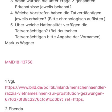
Wann wurden die unter Frage 2 genannten
Erkenntnisse jeweils bekannt?
Welche Vorstrafen haben die Tatverdächtigen
jeweils erhalten? (Bitte chronologisch auflisten.)
Über welche Nationalität verfügen die
Tatverdächtigen? (Bei deutschen
Tatverdächtigen bitte Angabe der Vornamen)
Markus Wagner
MMD18-13758
1 Vgl.
https://www.bild.de/politik/inland/menschenhaendler-
razzia-vietnamesinnen-zur-prostitution-gezwungen-
67f6370f38c3276cfc91cd0b?t_ref=https.
2 Ebenda.