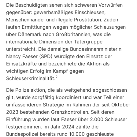
Die Beschuldigten sehen sich schweren Vorwürfen
gegenüber: gewerbsmäßiges Einschleusen,
Menschenhandel und illegale Prostitution. Zudem
laufen Ermittlungen wegen möglicher Schleusungen
über Dänemark nach Großbritannien, was die
internationale Dimension der Tätergruppe
unterstreicht. Die damalige Bundesinnenministerin
Nancy Faeser (SPD) würdigte den Einsatz der
Einsatzkräfte und bezeichnete die Aktion als
wichtigen Erfolg im Kampf gegen
2
Schleuserkriminalität.
Die Polizeiaktion, die als weitgehend abgeschlossen
gilt, wurde sorgfältig koordiniert und war Teil einer
umfassenderen Strategie im Rahmen der seit Oktober
2023 bestehenden Grenzkontrollen. Seit deren
Einführung wurden laut Faeser über 2.000 Schleuser
festgenommen. Im Jahr 2024 zählte die
Bundespolizei bereits rund 10.000 geschleuste