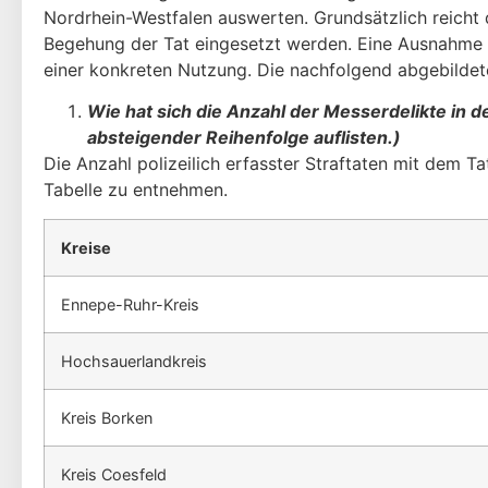
Nordrhein-Westfalen aus­werten. Grundsätzlich reicht 
Begehung der Tat eingesetzt werden. Eine Aus­nahme 
einer konkreten Nutzung. Die nachfolgend abgebildet
Wie hat sich die Anzahl der Messerdelikte in d
absteigen­der Reihenfolge auflisten.)
Die Anzahl polizeilich erfasster Straftaten mit dem T
Tabelle zu entnehmen.
Kreise
Ennepe-Ruhr-Kreis
Hochsauerlandkreis
Kreis Borken
Kreis Coesfeld