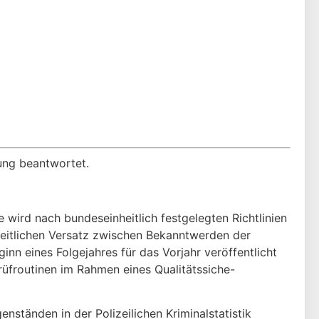
ung beantwortet.
ie wird nach bundeseinheitlich festgelegten Richtlinien
m zeitlichen Versatz zwischen Bekanntwerden der
eginn eines Folgejahres für das Vorjahr veröffentlicht
rüfroutinen im Rahmen eines Qualitätssiche-
nständen in der Polizeilichen Kriminalstatistik