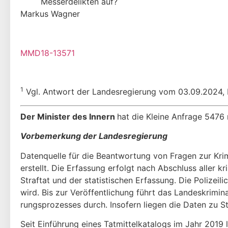
Messerdelikten auf?
Markus Wagner
MMD18-13571
1
Vgl. Antwort der Landesregierung vom 03.09.2024,
Der Minister des Innern
hat die Kleine Anfrage 5476
Vorbemerkung der Landesregierung
Datenquelle für die Beantwortung von Fragen zur Krimin
erstellt. Die Erfas­sung erfolgt nach Abschluss aller 
Straftat und der statistischen Erfassung. Die Polizeilic
wird. Bis zur Veröffentlichung führt das Landeskrimi
rungsprozesses durch. Insofern liegen die Daten zu St
Seit Einführung eines Tatmittelkatalogs im Jahr 2019 