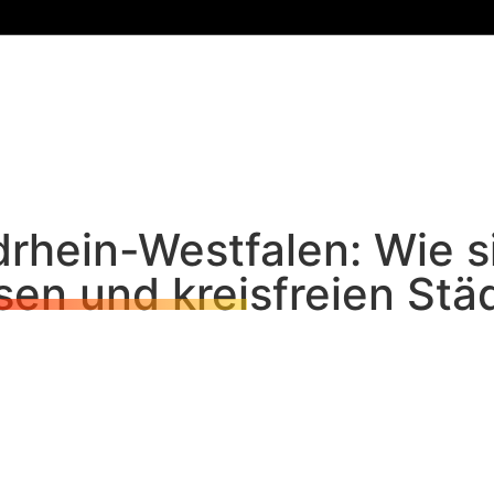
drhein-Westfalen: Wie s
sen und kreisfreien Stä