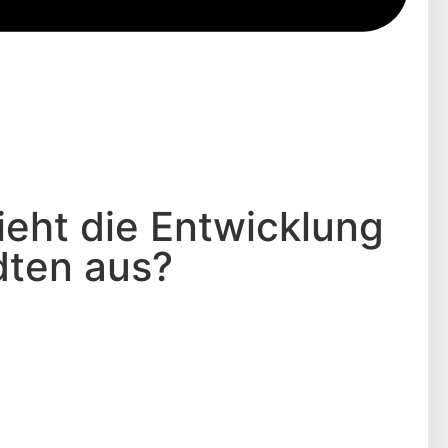
ieht die Entwicklung
dten aus?