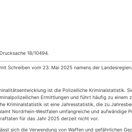
 Drucksache 18/10494.
 mit Schreiben vom 23. Mai 2025 namens der Landesregier
alitätsentwicklung ist die Polizeiliche Kriminalstatistik. S
kriminalpolizeilichen Ermittlungen und führt häufig zu eine
he Kriminalstatistik ist eine Jahresstatistik, die zu Jahresb
nalamt Nord­rhein-Westfalen umfangreiche und aufwändige P
raftaten für das Jahr 2025 derzeit nicht vor.
lässt sich die Verwendung von Waffen und gefährlichen Gege