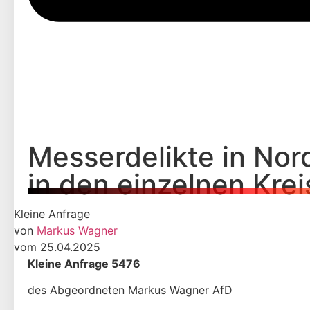
Messerdelikte in Nor
in den einzelnen Krei
Kleine Anfrage
von
Markus Wagner
vom 25.04.2025
Kleine Anfrage 5476
des Abgeordneten Markus Wagner AfD