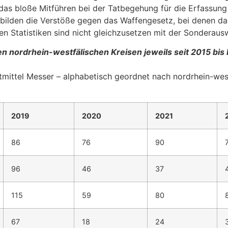
das bloße Mitführen bei der Tatbegehung für die Erfassung 
bilden die Verstöße gegen das Waffengesetz, bei denen das
en Statistiken sind nicht gleichzusetzen mit der Sonderaus
en nordrhein-westfälischen Kreisen jeweils seit 2015 bis 
atmittel Messer – alphabetisch geordnet nach nordrhein-wes
2019
2020
2021
86
76
90
96
46
37
115
59
80
67
18
24