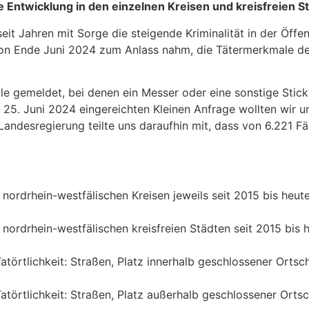
e Entwicklung in den einzelnen Kreisen und kreisfreien S
it Jahren mit Sorge die steigende Kriminalität in der Öffent
on Ende Juni 2024 zum Anlass nahm, die Tätermerkmale der
le gemeldet, bei denen ein Messer oder eine sonstige Stic
 25. Juni 2024 eingereichten Kleinen Anfrage wollten wir un
Landesregierung teilte uns daraufhin mit, dass von 6.221 Fä
 nordrhein-westfälischen Kreisen jeweils seit 2015 bis heute
 nordrhein-westfälischen kreisfreien Städten seit 2015 bis 
törtlichkeit: Straßen, Platz innerhalb geschlossener Ortsc
atörtlichkeit: Straßen, Platz außerhalb geschlossener Ortsc