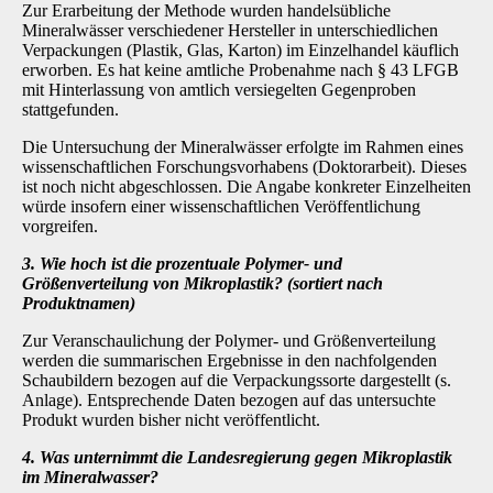
Zur Erarbeitung der Methode wurden handelsübliche
Mineralwässer verschiedener Hersteller in unterschiedlichen
Verpackungen (Plastik, Glas, Karton) im Einzelhandel käuflich
erworben. Es hat keine amtliche Probenahme nach § 43 LFGB
mit Hinterlassung von amtlich versiegelten Gegenproben
stattgefunden.
Die Untersuchung der Mineralwässer erfolgte im Rahmen eines
wissenschaftlichen For­schungsvorhabens (Doktorarbeit). Dieses
ist noch nicht abgeschlossen. Die Angabe konkreter Einzelheiten
würde insofern einer wissenschaftlichen Veröffentlichung
vorgreifen.
3. Wie hoch ist die prozentuale Polymer- und
Größenverteilung von Mikroplastik? (sortiert nach
Produktnamen)
Zur Veranschaulichung der Polymer- und Größenverteilung
werden die summarischen Ergeb­nisse in den nachfolgenden
Schaubildern bezogen auf die Verpackungssorte dargestellt (s.
Anlage). Entsprechende Daten bezogen auf das untersuchte
Produkt wurden bisher nicht ver­öffentlicht.
4. Was unternimmt die Landesregierung gegen Mikroplastik
im Mineralwasser?