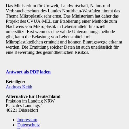
Das Ministerium für Umwelt, Landwirtschaft, Natur- und
Verbraucherschutz des Landes Nord­rhein-Westfalen nimmt das
Thema Mikroplastik sehr ernst. Das Ministerium hat daher das
Projekt des CVUA-MEL zur Etablierung einer Methode zum
Nachweis von Mikroplastik in Le­bensmitteln finanziell
unterstützt. Erst wenn es eine valide Untersuchungsmethode
gibt, kann die Belastung von Lebensmitteln mit
Mikroplastikteilchen ermittelt und können Eintragswege erkannt
werden. Die Ermittlung solcher Daten ist auch unerlässlich für
eine Bewertung des gesundheitlichen Risikos.
Antwort als PDF laden
Beteiligte:
Andreas Keith
Alternative für Deutschland
Fraktion im Landtag NRW
Platz des Landtags 1
40221 Düsseldorf
Impressum
Datenschutz