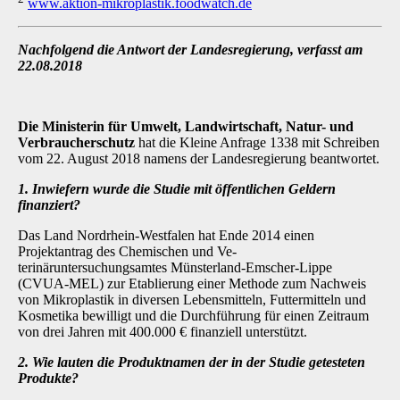
www.aktion-mikroplastik.foodwatch.de
Nachfolgend die Antwort der Landesregierung, verfasst am
22.08.2018
Die Ministerin für Umwelt, Landwirtschaft, Natur- und
Verbraucherschutz
hat die Kleine Anfrage 1338 mit Schreiben
vom 22. August 2018 namens der Landesregierung beantwortet.
1. Inwiefern wurde die Studie mit öffentlichen Geldern
finanziert?
Das Land Nordrhein-Westfalen hat Ende 2014 einen
Projektantrag des Chemischen und Ve-
terinäruntersuchungsamtes Münsterland-Emscher-Lippe
(CVUA-MEL) zur Etablierung einer Methode zum Nachweis
von Mikroplastik in diversen Lebensmitteln, Futtermitteln und
Kosme­tika bewilligt und die Durchführung für einen Zeitraum
von drei Jahren mit 400.000 € finanziell unterstützt.
2. Wie lauten die Produktnamen der in der Studie getesteten
Produkte?