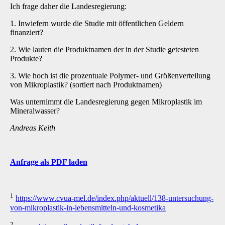
Ich frage daher die Landesregierung:
1. Inwiefern wurde die Studie mit öffentlichen Geldern
finanziert?
2. Wie lauten die Produktnamen der in der Studie getesteten
Produkte?
3. Wie hoch ist die prozentuale Polymer- und Größenverteilung
von Mikroplastik? (sortiert nach Produktnamen)
Was unternimmt die Landesregierung gegen Mikroplastik im
Mineralwasser?
Andreas Keith
Anfrage als PDF
laden
1
https://www.cvua-mel.de/index.php/aktuell/138-untersuchung-
von-mikroplastik-in-lebensmitteln-und-kosmetika
2