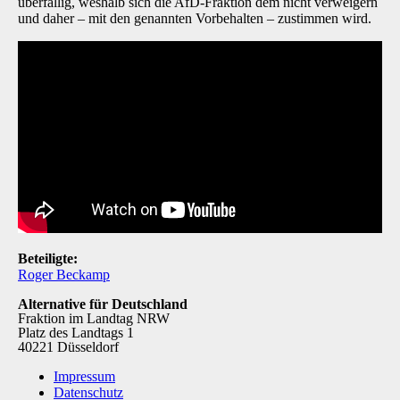
überfällig, weshalb sich die AfD-Fraktion dem nicht verweigern
und daher – mit den genannten Vorbehalten – zustimmen wird.
Beteiligte:
Roger Beckamp
Alternative für Deutschland
Fraktion im Landtag NRW
Platz des Landtags 1
40221 Düsseldorf
Impressum
Datenschutz