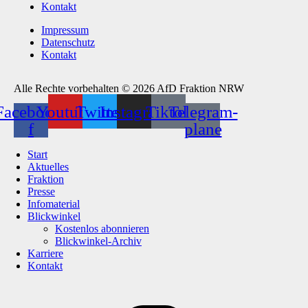
Kontakt
Impressum
Datenschutz
Kontakt
Alle Rechte vorbehalten © 2026 AfD Fraktion NRW
Facebook-
Youtube
Twitter
Instagram
Tiktok
Telegram-
f
plane
Start
Aktuelles
Fraktion
Presse
Infomaterial
Blickwinkel
Kostenlos abonnieren
Blickwinkel-Archiv
Karriere
Kontakt