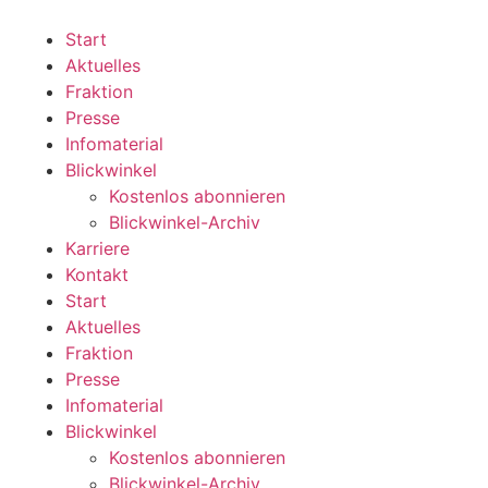
Zum
Inhalt
Start
wechseln
Aktuelles
Fraktion
Presse
Infomaterial
Blickwinkel
Kostenlos abonnieren
Blickwinkel-Archiv
Karriere
Kontakt
Start
Aktuelles
Fraktion
Presse
Infomaterial
Blickwinkel
Kostenlos abonnieren
Blickwinkel-Archiv