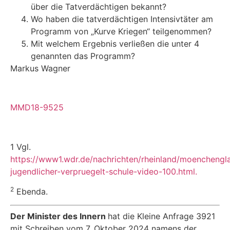
über die Tatverdächtigen bekannt?
Wo haben die tatverdächtigen Intensivtäter am
Programm von „Kurve Kriegen“ teilgenommen?
Mit welchem Ergebnis verließen die unter 4
genannten das Programm?
Markus Wagner
MMD18-9525
1 Vgl.
https://www1.wdr.de/nachrichten/rheinland/moenchengl
jugendlicher-verpruegelt-schule-video-100.html.
2
Ebenda.
Der Minister des Innern
hat die Kleine Anfrage 3921
mit Schreiben vom 7. Oktober 2024 namens der