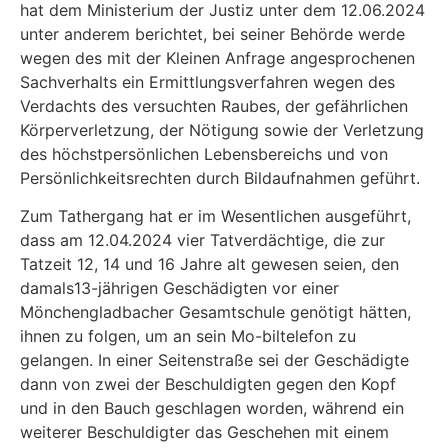
hat dem Ministerium der Justiz unter dem 12.06.2024
unter anderem berichtet, bei seiner Behörde werde
wegen des mit der Kleinen Anfrage angesprochenen
Sachverhalts ein Ermittlungsverfahren wegen des
Verdachts des versuchten Raubes, der gefährlichen
Körperverletzung, der Nötigung sowie der Verletzung
des höchstpersönlichen Lebensbereichs und von
Persönlichkeitsrechten durch Bildaufnah­men geführt.
Zum Tathergang hat er im Wesentlichen ausgeführt,
dass am 12.04.2024 vier Tatverdächtige, die zur
Tatzeit 12, 14 und 16 Jahre alt gewesen seien, den
damals13-jährigen Geschädigten vor einer
Mönchengladbacher Gesamtschule genötigt hätten,
ihnen zu folgen, um an sein Mo-biltelefon zu
gelangen. In einer Seitenstraße sei der Geschädigte
dann von zwei der Beschul­digten gegen den Kopf
und in den Bauch geschlagen worden, während ein
weiterer Beschul­digter das Geschehen mit einem