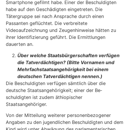
Smartphone gefilmt habe. Einer der Beschuldigten
habe auf den Geschädigten eingetreten. Die
Tätergruppe sei nach Ansprache durch einen
Passanten geflüchtet. Die verbreitete
Videoaufzeichnung und Zeugenhinweise hätten zu
ihrer Identifizie­rung geführt. Die Ermittlungen
dauerten an.
Über welche Staatsbürgerschaften verfügen
die Tatverdächtigen? (Bitte Vorna­men und
Mehrfachstaatsangehörigkeit bei einem
deutschen Tatverdächtigen nen­nen.)
Die Beschuldigten verfügen sämtlich über die
deutsche Staatsangehörigkeit; einer der Be­
schuldigten ist zudem äthiopischer
Staatsangehöriger.
Von der Mitteilung weiterer personenbezogener
Angaben zu den jugendlichen Beschuldigten und dem
Kind wird unter Abwägung des parlamentarischen