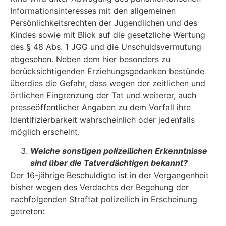
Informationsinteresses mit den allgemeinen
Persönlichkeitsrechten der Jugendlichen und des
Kindes sowie mit Blick auf die gesetzliche Wertung
des § 48 Abs. 1 JGG und die Unschuldsvermutung
abgesehen. Neben dem hier besonders zu
berücksichtigenden Erziehungsgedanken bestünde
überdies die Ge­fahr, dass wegen der zeitlichen und
örtlichen Eingrenzung der Tat und weiterer, auch
presse­öffentlicher Angaben zu dem Vorfall ihre
Identifizierbarkeit wahrscheinlich oder jedenfalls
mög­lich erscheint.
Welche sonstigen polizeilichen Erkenntnisse
sind über die Tatverdächtigen be­kannt?
Der 16-jährige Beschuldigte ist in der Vergangenheit
bisher wegen des Verdachts der Begehung der
nachfolgenden Straftat polizeilich in Erscheinung
getreten: