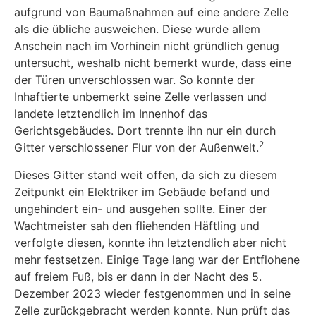
aufgrund von Baumaßnahmen auf eine andere Zelle
als die übliche ausweichen. Diese wurde allem
Anschein nach im Vorhinein nicht gründlich genug
untersucht, weshalb nicht bemerkt wurde, dass eine
der Türen unverschlossen war. So konnte der
Inhaftierte unbemerkt seine Zelle verlassen und
landete letztendlich im Innenhof das
Gerichtsgebäudes. Dort trennte ihn nur ein durch
2
Gitter verschlossener Flur von der Außenwelt.
Dieses Gitter stand weit offen, da sich zu diesem
Zeitpunkt ein Elektriker im Gebäude befand und
ungehindert ein- und ausgehen sollte. Einer der
Wachtmeister sah den fliehenden Häftling und
verfolgte diesen, konnte ihn letztendlich aber nicht
mehr festsetzen. Einige Tage lang war der Entflohene
auf freiem Fuß, bis er dann in der Nacht des 5.
Dezember 2023 wieder festgenommen und in seine
Zelle zurückgebracht werden konnte. Nun prüft das