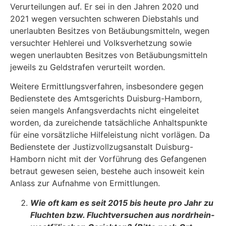
Verurteilungen auf. Er sei in den Jah­ren 2020 und
2021 wegen versuchten schweren Diebstahls und
unerlaubten Besitzes von Betäubungsmitteln, wegen
versuchter Hehlerei und Volksverhetzung sowie
wegen unerlaub­ten Besitzes von Betäubungsmitteln
jeweils zu Geldstrafen verurteilt worden.
Weitere Ermittlungsverfahren, insbesondere gegen
Bedienstete des Amtsgerichts Duisburg-Hamborn,
seien mangels Anfangsverdachts nicht eingeleitet
worden, da zureichende tatsäch­liche Anhaltspunkte
für eine vorsätzliche Hilfeleistung nicht vorlägen. Da
Bedienstete der Jus­tizvollzugsanstalt Duisburg-
Hamborn nicht mit der Vorführung des Gefangenen
betraut gewe­sen seien, bestehe auch insoweit kein
Anlass zur Aufnahme von Ermittlungen.
Wie oft kam es seit 2015 bis heute pro Jahr zu
Fluchten bzw. Fluchtversuchen aus nordrhein-