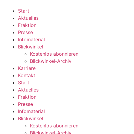
Zum
Inhalt
Start
wechseln
Aktuelles
Fraktion
Presse
Infomaterial
Blickwinkel
Kostenlos abonnieren
Blickwinkel-Archiv
Karriere
Kontakt
Start
Aktuelles
Fraktion
Presse
Infomaterial
Blickwinkel
Kostenlos abonnieren
Blickwinkel-Archiv