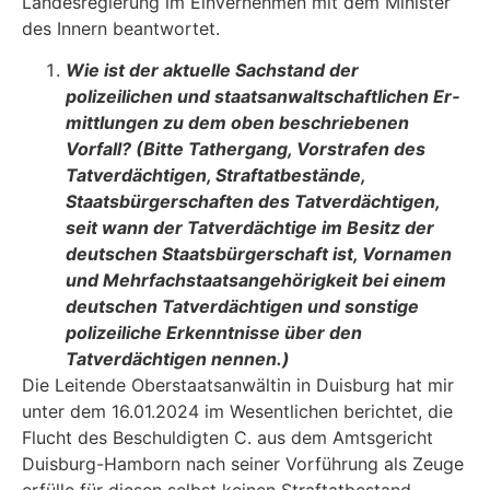
Landesregierung im Einvernehmen mit dem Minister
des Innern beantwortet.
Wie ist der aktuelle Sachstand der
polizeilichen und staatsanwaltschaftlichen Er­
mittlungen zu dem oben beschriebenen
Vorfall? (Bitte Tathergang, Vorstrafen des
Tatverdächtigen, Straftatbestände,
Staatsbürgerschaften des Tatverdächtigen,
seit wann der Tatverdächtige im Besitz der
deutschen Staatsbürgerschaft ist, Vor­namen
und Mehrfachstaatsangehörigkeit bei einem
deutschen Tatverdächtigen und sonstige
polizeiliche Erkenntnisse über den
Tatverdächtigen nennen.)
Die Leitende Oberstaatsanwältin in Duisburg hat mir
unter dem 16.01.2024 im Wesentlichen berichtet, die
Flucht des Beschuldigten C. aus dem Amtsgericht
Duisburg-Hamborn nach sei­ner Vorführung als Zeuge