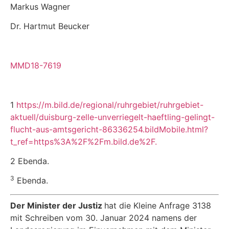
Markus Wagner
Dr. Hartmut Beucker
MMD18-7619
1
https://m.bild.de/regional/ruhrgebiet/ruhrgebiet-
aktuell/duisburg-zelle-unverriegelt-haeftling-gelingt-
flucht-aus-amtsgericht-86336254.bildMobile.html?
t_ref=https%3A%2F%2Fm.bild.de%2F.
2 Ebenda.
3
Ebenda.
Der Minister der Justiz
hat die Kleine Anfrage 3138
mit Schreiben vom 30. Januar 2024 namens der