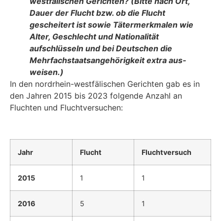
westfälischen Gerichten? (Bitte nach Ort,
Dauer der Flucht bzw. ob die Flucht
gescheitert ist sowie Tätermerkmalen wie
Alter, Geschlecht und Nationali­tät
aufschlüsseln und bei Deutschen die
Mehrfachstaatsangehörigkeit extra aus­
weisen.)
In den nordrhein-westfälischen Gerichten gab es in
den Jahren 2015 bis 2023 folgende Anzahl an
Fluchten und Fluchtversuchen:
Jahr
Flucht
Fluchtversuch
2015
1
1
2016
5
1