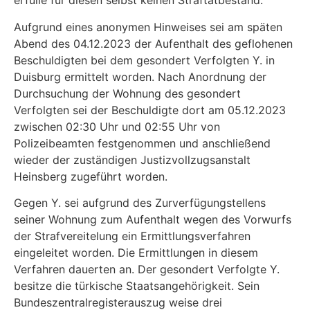
erfülle für diesen selbst keinen Straftatbestand.
Aufgrund eines anonymen Hinweises sei am späten
Abend des 04.12.2023 der Aufenthalt des geflohenen
Beschuldigten bei dem gesondert Verfolgten Y. in
Duisburg ermittelt worden. Nach Anordnung der
Durchsuchung der Wohnung des gesondert
Verfolgten sei der Beschuldigte dort am 05.12.2023
zwischen 02:30 Uhr und 02:55 Uhr von
Polizeibeamten festgenommen und anschließend
wieder der zuständigen Justizvollzugsanstalt
Heinsberg zugeführt worden.
Gegen Y. sei aufgrund des Zurverfügungstellens
seiner Wohnung zum Aufenthalt wegen des Vorwurfs
der Strafvereitelung ein Ermittlungsverfahren
eingeleitet worden. Die Ermittlungen in diesem
Verfahren dauerten an. Der gesondert Verfolgte Y.
besitze die türkische Staatsange­hörigkeit. Sein
Bundeszentralregisterauszug weise drei