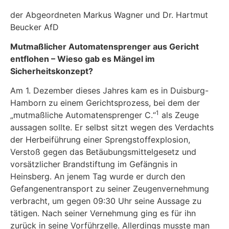
der Abgeordneten Markus Wagner und Dr. Hartmut
Beucker AfD
Mutmaßlicher Automatensprenger aus Gericht
entflohen
–
Wieso gab es Mängel im
Sicherheitskonzept?
Am 1. Dezember dieses Jahres kam es in Duisburg-
Hamborn zu einem Gerichtsprozess, bei dem der
1
„mutmaßliche Automatensprenger C.“
als Zeuge
aussagen sollte. Er selbst sitzt wegen des Verdachts
der Herbeiführung einer Sprengstoffexplosion,
Verstoß gegen das Betäubungsmittelgesetz und
vorsätzlicher Brandstiftung im Gefängnis in
Heinsberg. An jenem Tag wurde er durch den
Gefangenentransport zu seiner Zeugenvernehmung
verbracht, um gegen 09:30 Uhr seine Aussage zu
tätigen. Nach seiner Vernehmung ging es für ihn
zurück in seine Vorführzelle. Allerdings musste man