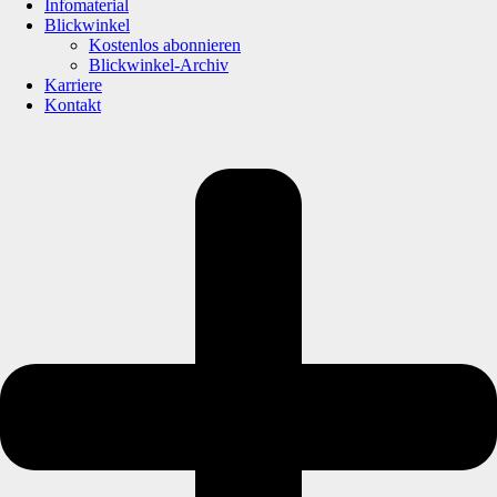
Infomaterial
Blickwinkel
Kostenlos abonnieren
Blickwinkel-Archiv
Karriere
Kontakt