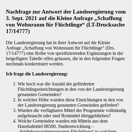
Nachfrage zur Antwort der Landesregierung vom
3. Sept. 2021 auf die Kleine Anfrage „Schaffung
von Wohnraum für Flüchtlinge“ (LT-Drucksache
17/14777)
Die Landesregierung hat in ihrer Antwort auf die Kleine
Anfrage „Schaffung von Wohnraum für Flüchtlinge“ (Drs.
17/14777) eine Reihe von spezifizierenden Ergänzungen in der
beigefügten Tabelle offen gelassen, die in den folgenden Fragen
nochmals konkretisiert werden.
Ich frage die Landesregierung:
Wie hoch war die Anzahl der geförderten
Flüchtlingseinrichtungen in den von der Landesregierung
genannten Gemeinden?
In welcher Höhe wurden diese Einrichtungen in den von
der Landesregierung genannten Gemeinden gefördert?
Wurden die verfügbaren Mittel der Programme vollständig
aufgebraucht oder sind Restmittel übriggeblieben?
Welche Gemeinden wurden mit Mitteln aus dem
Haushaltstitel 08500, Stadtentwicklung –
„Städtebausonderprogramm Flüchtlinge“ in welchem