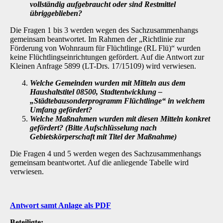
vollständig aufgebraucht oder sind Restmittel
übriggeblieben?
Die Fragen 1 bis 3 werden wegen des Sachzusammenhangs
gemeinsam beantwortet. Im Rahmen der „Richtlinie zur
Förderung von Wohnraum für Flüchtlinge (RL Flü)“ wurden
keine Flüchtlingseinrichtungen gefördert. Auf die Antwort zur
Kleinen Anfrage 5899 (LT-Drs. 17/15109) wird verwiesen.
Welche Gemeinden wurden mit Mitteln aus dem
Haushaltstitel 08500, Stadtent­wicklung –
„Städtebausonderprogramm Flüchtlinge“ in welchem
Umfang geför­dert?
Welche Maßnahmen wurden mit diesen Mitteln konkret
gefördert? (Bitte Auf­schlüsselung nach
Gebietskörperschaft mit Titel der Maßnahme)
Die Fragen 4 und 5 werden wegen des Sachzusammenhangs
gemeinsam beantwortet. Auf die anliegende Tabelle wird
verwiesen.
Antwort samt Anlage als PDF
Beteiligte: