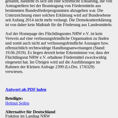
genannt, handelte es sich um eine schriftliche Erklärung, die von
Antragstellern bei der Beantragung von Fördermitteln aus
bestimmten Bundesförderprogrammen abzugeben war. Die
Unterzeichnung einer solchen Erklärung wird auf Bundesebene
seit Anfang 2014 nicht mehr verlangt. Die Demokratieerklärung
ist von daher kein Maßstab für die Förderung aus Landesmitteln.
Auf der Homepage des Flüchtlingsrates NRW e.V. ist kein
Verweis auf eine verfassungsfeindliche Organisation zu finden
und somit auch nicht auf verfassungsfeindliche Aussagen bzw.
offensichtlich rechtswidrige Handlungsanweisungen (Stand:
19.06.2019). Es liegen derzeit keine Erkenntnisse vor, dass der
Flüchtlingsrat NRW e.V. erhaltene Fördermittel zweckwidrig
eingesetzt hat. Im Übrigen wird auf die Ausführungen im
Rahmen der Kleinen Anfrage 2399 (Lt-Drs. 17/6329)
verwiesen.
Antwort als PDF laden
Beteiligte:
Helmut Seifen
Alternative für Deutschland
Fraktion im Landtag NRW