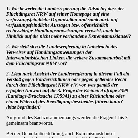
1. Wie bewertet die Landesregierung die Tatsache, dass der
Flüchtlingsrat NRW auf seiner Homepage auf eine
verfassungsfeindliche Organisation und somit auch auf
verfassungsfeindliche Aussagen bzw. offensichtlich
rechtswidrige Handlungsanweisungen verweist, auch im
Hinblick auf die nicht mehr vorhandene Extremismusklausel?
2. Wie stellt sich die Landesregierung in Anbetracht des
Verweises auf Handlungsanweisungen der
Interventionistischen Linken, die weitere Zusammenarbeit mit
dem Flüchtlingsrat NRW vor?
3. Liegt nach Ansicht der Landesregierung in diesem Fall ein
Verstoß gegen Förderrichtlinien oder gegen geltendes Recht
durch den Flüchtlingsrat NRW e.V. vor, was gemäß der
erfolgten Antwort auf die 3. Frage der Kleinen Anfrage 2399
(Landtags-Drucksache 17/5941) zu einer Rücknahme oder
einem Widerruf des Bewilligungsbescheides führen kann?
(bitte begründen)
Aufgrund des Sachzusammenhangs werden die Fragen 1 bis 3
gemeinsam beantwortet.
Bei der Demokratieerklärung, auch Extremismusklausel