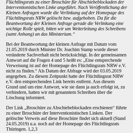
Flüchtlingsrats zu einer Broschüre für Abschiebeblockaden der
Interventionistischen Linke angeführt. Nach Veröffentlichung der
Kleinen Anfragen wurde die Verlinkung auf der Homepage des
Flüchtlingsrats NRW gelöscht bzw. aufgehoben. Da für die
Beantwortung der Kleinen Anfrage gerade die Verlinkung eine
wichtige Rolle spielt, bitten wir um Weiterleitung des Schreibens
(samt Anhang) an das Ministerium.“
Bei der Beantwortung der kleinen Anfrage mit Datum vom
21.05.2019 durch Minister Dr. Joachim Stamp wurde dieser
veränderte Sachverhalt nicht berücksichtigt. In der gemeinsamen
Antwort auf die Fragen 4 und 5 heißt es: „Eine entsprechende
Verweisung ist auf der Homepage des Flüchtlingsrats NRW e.V.
nicht zu finden.“ Als Datum der Abfrage wird der 03.05.2019
angegeben. Zu diesem Zeitpunkt hatte der Flüchtlingsrat NRW
e.V. den entsprechenden Link bereits entfernt. Aus diesem
Grund und um eine Antwort, wie sie dann ja auch erfolgt ist, zu
verhindern, hatten wir mit genanntem Schreiben über die
Löschung informiert.
Der Link „Broschüre zu Abschiebeblockaden erschienen“ führte
zu einer Broschüre der Interventionistischen Linken. Der
gelöschte Verweis auf diese Broschüre findet sich aktuell (Stand
24.05.2019) u.a. noch auf der Homepage des Flüchtlingsrats
Thüringen. 1,2,3