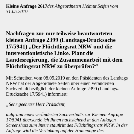
Kleine Anfrage 2617
des Abgeordneten Helmut Seifen vom
31.05.2019
Nachfragen zur nur teilweise beantworteten
kleinen Anfrage 2399 (Landtags-Drucksache
17/5941) „Der Flüchtlingsrat NRW und die
interventionistische Linke. Plant die
Landesregierung, die Zusammenarbeit mit dem
Flüchtlingsrat NRW zu überprüfen?“
Mit Schreiben vom 08.05.2019 an den Präsidenten des Landtags
NRW hat der Abgeordnete Seifen über einen veränderten
Sachverhalt bezüglich der kleinen Anfrage 2399 (Landtags-
Drucksache 17/5941) informiert:
„Sehr geehrter Herr Präsident,
aufgrund eines veränderten Sachverhalts zur Kleinen Anfrage
17/5941 übersende ich Ihnen nachstehend in den Anlagen
Screenshots zum Internetauftritt des Flüchtlingsrats NRW. In der
Anfrage wird die Verlinkung auf der Homepage des