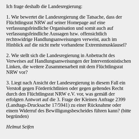
Ich frage deshalb die Landesregierung:
1. Wie bewertet die Landesregierung die Tatsache, dass der
Flüchtlingsrat NRW auf seiner Homepage auf eine
verfassungsfeindliche Organisation und somit auch auf
verfassungsfeindliche Aussagen bzw. offensichtlich
rechtswidrige Handlungsanweisungen verweist, auch im
Hinblick auf die nicht mehr vorhandene Extremismusklausel?
2. Wie stellt sich die Landesregierung in Anbetracht des
Verweises auf Handlungsanweisungen der Interventionistischen
Linken, die weitere Zusammenarbeit mit dem Flüchtlingsrat
NRW vor?
3. Liegt nach Ansicht der Landesregierung in diesem Fall ein
Verstoß gegen Förderrichtlinien oder gegen geltendes Recht
durch den Flüchtlingsrat NRW e.V. vor, was gemäß der
erfolgten Antwort auf die 3. Frage der Kleinen Anfrage 2399
(Landtags-Drucksache 17/5941) zu einer Rücknahme oder
einem Widerruf des Bewilligungsbescheides führen kann? (bitte
begründen)
Helmut Seifen