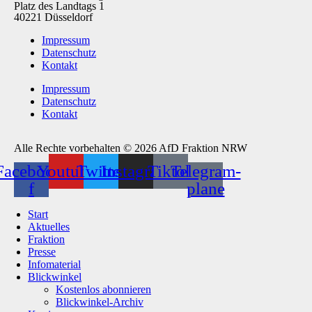
Platz des Landtags 1
40221 Düsseldorf
Impressum
Datenschutz
Kontakt
Impressum
Datenschutz
Kontakt
Alle Rechte vorbehalten © 2026 AfD Fraktion NRW
Facebook-
Youtube
Twitter
Instagram
Tiktok
Telegram-
f
plane
Start
Aktuelles
Fraktion
Presse
Infomaterial
Blickwinkel
Kostenlos abonnieren
Blickwinkel-Archiv