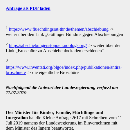
Anfrage als PDF laden
1
https://www.fluechtlingsrat-thr.de/themen/abschiebung
->
weiter über den Link „Göttinger Bündnis gegen Abschiebungen
2
https://abschiebungenstoppen.noblogs.org/
-> weiter über den
Link „Broschüre zu Abschiebeblockaden erschienen“
3
https://www.inventati.org/blgoe/index.php/publikationen/antira-
broschuere
-> die eigentliche Broschüre
Nachfolgend die Antwort der Landesregierung, verfasst am
11.07.2019
Der Minister für Kinder, Familie, Flüchtlinge und
Integration
hat die Kleine Anfrage 2617 mit Schreiben vom 11.
Juli 2019 namens der Landesregierung im Einvernehmen mit
dem Minister des Innern beantwortet.