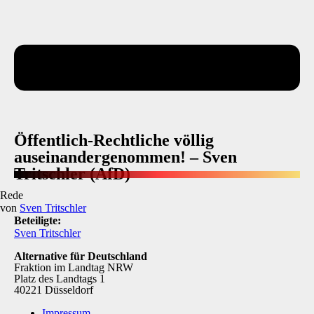
Öffentlich-Rechtliche völlig
auseinandergenommen! – Sven
Tritschler (AfD)
Rede
von
Sven Tritschler
Beteiligte:
Sven Tritschler
Alternative für Deutschland
Fraktion im Landtag NRW
Platz des Landtags 1
40221 Düsseldorf
Impressum