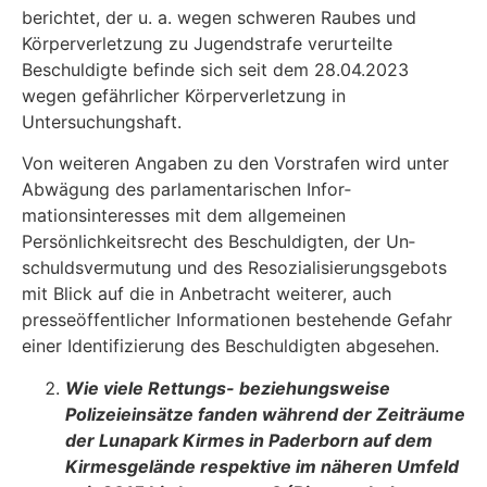
berichtet, der u. a. wegen schweren Rau­bes und
Körperverletzung zu Jugendstrafe verurteilte
Beschuldigte befinde sich seit dem 28.04.2023
wegen gefährlicher Körperverletzung in
Untersuchungshaft.
Von weiteren Angaben zu den Vorstrafen wird unter
Abwägung des parlamentarischen Infor­
mationsinteresses mit dem allgemeinen
Persönlichkeitsrecht des Beschuldigten, der Un­
schuldsvermutung und des Resozialisierungsgebots
mit Blick auf die in Anbetracht weiterer, auch
presseöffentlicher Informationen bestehende Gefahr
einer Identifizierung des Beschul­digten abgesehen.
Wie viele Rettungs- beziehungsweise
Polizeieinsätze fanden während der Zeit­räume
der Lunapark Kirmes in Paderborn auf dem
Kirmesgelände respektive im näheren Umfeld