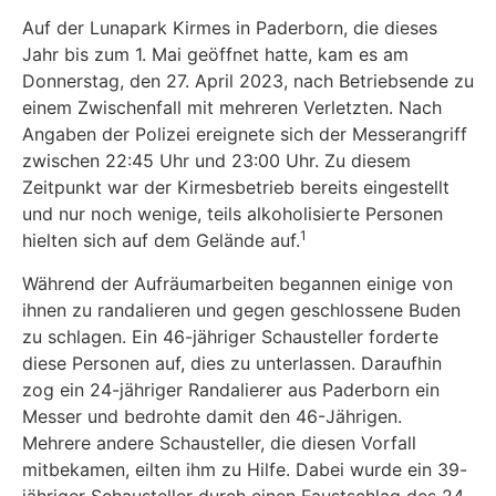
Auf der Lunapark Kirmes in Paderborn, die dieses
Jahr bis zum 1. Mai geöffnet hatte, kam es am
Donnerstag, den 27. April 2023, nach Betriebsende zu
einem Zwischenfall mit mehreren Verletzten. Nach
Angaben der Polizei ereignete sich der Messerangriff
zwischen 22:45 Uhr und 23:00 Uhr. Zu diesem
Zeitpunkt war der Kirmesbetrieb bereits eingestellt
und nur noch wenige, teils alkoholisierte Personen
1
hielten sich auf dem Gelände auf.
Während der Aufräumarbeiten begannen einige von
ihnen zu randalieren und gegen geschlossene Buden
zu schlagen. Ein 46-jähriger Schausteller forderte
diese Personen auf, dies zu unterlassen. Daraufhin
zog ein 24-jähriger Randalierer aus Paderborn ein
Messer und bedrohte damit den 46-Jährigen.
Mehrere andere Schausteller, die diesen Vorfall
mitbekamen, eilten ihm zu Hilfe. Dabei wurde ein 39-
jähriger Schausteller durch einen Faustschlag des 24­