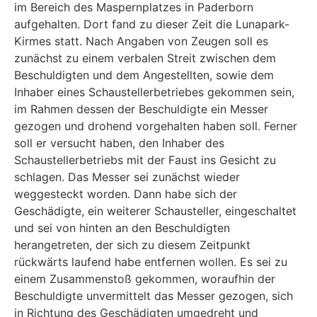
im Bereich des Maspernplatzes in Paderborn
aufgehalten. Dort fand zu dieser Zeit die Lunapark-
Kirmes statt. Nach Angaben von Zeugen soll es
zunächst zu einem verbalen Streit zwischen dem
Beschuldigten und dem Angestellten, sowie dem
Inhaber eines Schaustellerbetriebes gekommen sein,
im Rahmen dessen der Beschuldigte ein Mes­ser
gezogen und drohend vorgehalten haben soll. Ferner
soll er versucht haben, den Inhaber des
Schaustellerbetriebs mit der Faust ins Gesicht zu
schlagen. Das Messer sei zunächst wieder
weggesteckt worden. Dann habe sich der
Geschädigte, ein weite­rer Schausteller, eingeschaltet
und sei von hinten an den Beschuldigten
herangetreten, der sich zu diesem Zeitpunkt
rückwärts laufend habe entfernen wollen. Es sei zu
einem Zusammenstoß gekommen, woraufhin der
Beschuldigte unvermittelt das Messer ge­zogen, sich
in Richtung des Geschädigten umgedreht und