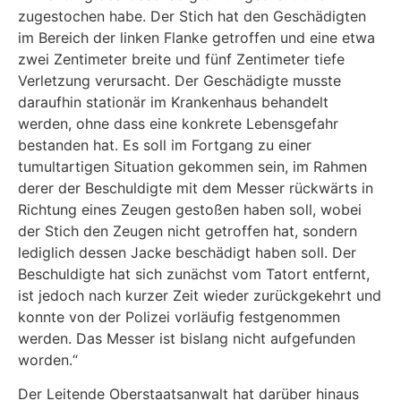
zugestochen habe. Der Stich hat den Geschädigten
im Bereich der linken Flanke getroffen und eine etwa
zwei Zentimeter breite und fünf Zentimeter tiefe
Verletzung verursacht. Der Geschädigte musste
daraufhin stationär im Krankenhaus behandelt
werden, ohne dass eine kon­krete Lebensgefahr
bestanden hat. Es soll im Fortgang zu einer
tumultartigen Situation gekommen sein, im Rahmen
derer der Beschuldigte mit dem Messer rückwärts in
Rich­tung eines Zeugen gestoßen haben soll, wobei
der Stich den Zeugen nicht getroffen hat, sondern
lediglich dessen Jacke beschädigt haben soll. Der
Beschuldigte hat sich zunächst vom Tatort entfernt,
ist jedoch nach kurzer Zeit wieder zurückgekehrt und
konnte von der Polizei vorläufig festgenommen
werden. Das Messer ist bislang nicht aufgefunden
worden.“
Der Leitende Oberstaatsanwalt hat darüber hinaus