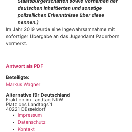
Staatsbürgerschaften sowie Vornamen der
deutschen Inhaftierten und sonstige
polizeilichen Erkenntnisse über diese
nennen.)
Im Jahr 2019 wurde eine Ingewahrsamnahme mit
sofortiger Übergabe an das Jugendamt Pa­derborn
vermerkt.
Antwort als PDF
Beteiligte:
Markus Wagner
Alternative für Deutschland
Fraktion im Landtag NRW
Platz des Landtags 1
40221 Düsseldorf
Impressum
Datenschutz
Kontakt