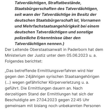
Tatverdächtigen, Straftatbestände,
Staatsbürgerschaften des Tatverdächti­gen,
seit wann der Tatverdächtige im Besitz der
deutschen Staatsbürgerschaft ist, Vornamen
und Mehrfachstaatsangehörigkeit bei einem
deutschen Tatverdächti­gen und sonstige
polizeiliche Erkenntnisse über den
Tatverdächtigen nennen.)
Der Leitende Oberstaatsanwalt in Paderborn hat dem
Ministerium der Justiz unter dem 05.06.2023 u. a.
Folgendes berichtet:
„Das betreffende Ermittlungsverfahren wird hier
gegen den 24jährigen syrischen Staatsangehörigen
(…) wegen gefährlicher Körperverletzung u. a.
geführt. Die Ermitt­lungen dauern an. Nach
derzeitigem Stand der Ermittlungen hat sich der
Beschuldigte am 27.04.2023 gegen 22:45 Uhr
gemeinsam mit bislang noch unbekannten Personen