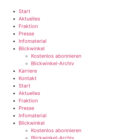
Zum
Inhalt
Start
wechseln
Aktuelles
Fraktion
Presse
Infomaterial
Blickwinkel
Kostenlos abonnieren
Blickwinkel-Archiv
Karriere
Kontakt
Start
Aktuelles
Fraktion
Presse
Infomaterial
Blickwinkel
Kostenlos abonnieren
Blickwinkel-Archiv