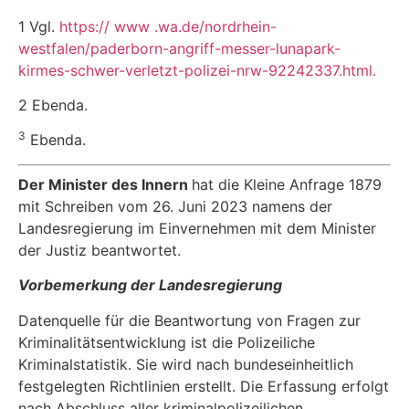
1 Vgl.
https:// www .wa.de/nordrhein-
westfalen/paderborn-angriff-messer-lunapark-
kirmes-schwer-verletzt-polizei-nrw-92242337.html.
2 Ebenda.
3
Ebenda.
Der Minister des Innern
hat die Kleine Anfrage 1879
mit Schreiben vom 26. Juni 2023 namens der
Landesregierung im Einvernehmen mit dem Minister
der Justiz beantwortet.
Vorbemerkung der Landesregierung
Datenquelle für die Beantwortung von Fragen zur
Kriminalitätsentwicklung ist die Polizeiliche
Kriminalstatistik. Sie wird nach bundeseinheitlich
festgelegten Richtlinien erstellt. Die Erfassung erfolgt
nach Abschluss aller kriminalpolizeilichen