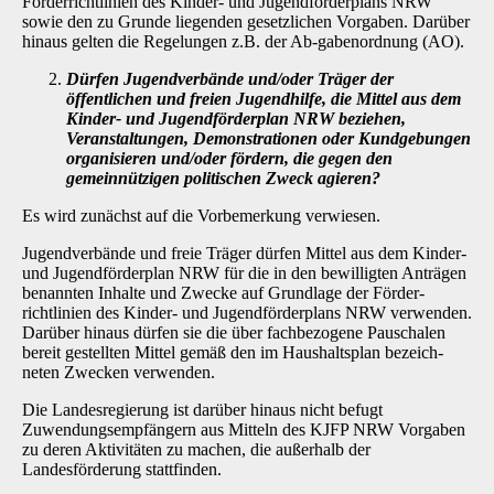
Förderrichtlinien des Kinder- und Jugendförderplans NRW
sowie den zu Grunde liegenden gesetzlichen Vorgaben. Darüber
hinaus gelten die Regelungen z.B. der Ab-gabenordnung (AO).
Dürfen Jugendverbände und/oder Träger der
öffentlichen und freien Jugendhilfe, die Mittel aus dem
Kinder- und Jugendförderplan NRW beziehen,
Veranstaltungen, Demonstrationen oder Kundgebungen
organisieren und/oder fördern, die gegen den
gemeinnützigen politischen Zweck agieren?
Es wird zunächst auf die Vorbemerkung verwiesen.
Jugendverbände und freie Träger dürfen Mittel aus dem Kinder-
und Jugendförderplan NRW für die in den bewilligten Anträgen
benannten Inhalte und Zwecke auf Grundlage der Förder­
richtlinien des Kinder- und Jugendförderplans NRW verwenden.
Darüber hinaus dürfen sie die über fachbezogene Pauschalen
bereit gestellten Mittel gemäß den im Haushaltsplan bezeich­
neten Zwecken verwenden.
Die Landesregierung ist darüber hinaus nicht befugt
Zuwendungsempfängern aus Mitteln des KJFP NRW Vorgaben
zu deren Aktivitäten zu machen, die außerhalb der
Landesförderung stattfinden.