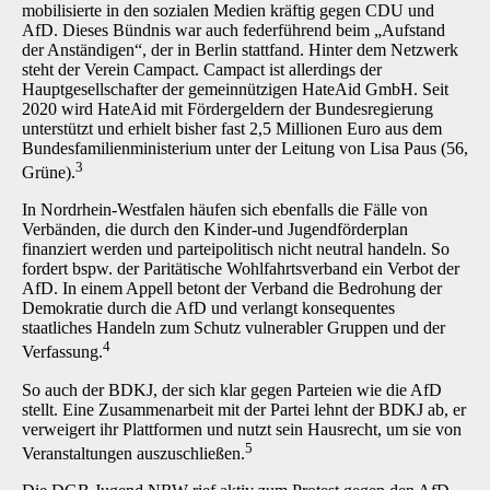
mobilisierte in den sozialen Medien kräftig gegen CDU und
AfD. Dieses Bündnis war auch federführend beim „Aufstand
der Anständigen“, der in Berlin stattfand. Hinter dem Netzwerk
steht der Verein Campact. Campact ist allerdings der
Hauptgesellschafter der gemeinnützigen HateAid GmbH. Seit
2020 wird HateAid mit Fördergeldern der Bundesregierung
unterstützt und erhielt bisher fast 2,5 Millionen Euro aus dem
Bundesfamilienministerium unter der Leitung von Lisa Paus (56,
3
Grüne).
In Nordrhein-Westfalen häufen sich ebenfalls die Fälle von
Verbänden, die durch den Kinder-und Jugendförderplan
finanziert werden und parteipolitisch nicht neutral handeln. So
fordert bspw. der Paritätische Wohlfahrtsverband ein Verbot der
AfD. In einem Appell betont der Verband die Bedrohung der
Demokratie durch die AfD und verlangt konsequentes
staatliches Handeln zum Schutz vulnerabler Gruppen und der
4
Verfassung.
So auch der BDKJ, der sich klar gegen Parteien wie die AfD
stellt. Eine Zusammenarbeit mit der Partei lehnt der BDKJ ab, er
verweigert ihr Plattformen und nutzt sein Hausrecht, um sie von
5
Veranstaltungen auszuschließen.