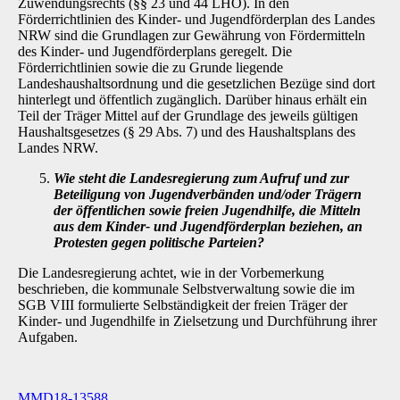
Zuwendungsrechts (§§ 23 und 44 LHO). In den
Förderrichtlinien des Kinder- und Jugendförderplan des Landes
NRW sind die Grundlagen zur Gewährung von För­dermitteln
des Kinder- und Jugendförderplans geregelt. Die
Förderrichtlinien sowie die zu Grunde liegende
Landeshaushaltsordnung und die gesetzlichen Bezüge sind dort
hinterlegt und öffentlich zugänglich. Darüber hinaus erhält ein
Teil der Träger Mittel auf der Grundlage des jeweils gültigen
Haushaltsgesetzes (§ 29 Abs. 7) und des Haushaltsplans des
Landes NRW.
Wie steht die Landesregierung zum Aufruf und zur
Beteiligung von Jugendverbän­den und/oder Trägern
der öffentlichen sowie freien Jugendhilfe, die Mitteln
aus dem Kinder- und Jugendförderplan beziehen, an
Protesten gegen politische Par­teien?
Die Landesregierung achtet, wie in der Vorbemerkung
beschrieben, die kommunale Selbstver­waltung sowie die im
SGB VIII formulierte Selbständigkeit der freien Träger der
Kinder- und Jugendhilfe in Zielsetzung und Durchführung ihrer
Aufgaben.
MMD18-13588