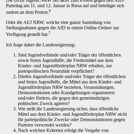
Die DGB Jugend NRW rief aktiv zum Protest gegen den AfD-
Parteitag am 11. und 12. Januar in Riesa auf und beteiligte sich
6
zudem an dem Protest.
Oder die AEJ NRW, welche eine ganze Sammlung von
Stellungnahmen gegen die AfD in einem Online-Ordner zur
7
Verfügung gestellt hat.
Ich frage daher die Landesregierung:
Sind Jugendverbände und/oder Träger der öffentlichen
sowie freien Jugendhilfe, die Fördermittel aus dem
Kinder- und Jugendförderplan NRW erhalten, zur
parteipolitischen Neutralität verpflichtet?
Dürfen Jugendverbände und/oder Träger der öffentlichen
und freien Jugendhilfe, die Mittel aus dem Kinder- und
Jugendförderplan NRW beziehen, Veranstaltungen,
Demonstrationen oder Kundgebungen organisieren
und/oder fördern, die gegen den gemeinnützigen
politischen Zweck agieren?
Wie stellt die Landesregierung sicher, dass öffentliche
Mittel aus dem Kinder- und Jugendförderplan NRW nicht
für parteipolitische Zwecke oder Demonstrationen gegen
Parteien verwendet werden?
Nach welchen Kriterien erfolgt die Vergabe von