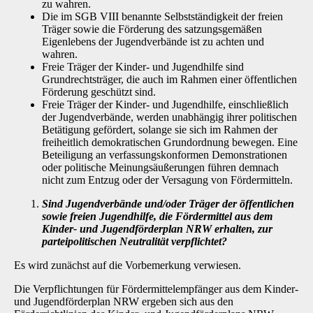
zu wahren.
Die im SGB VIII benannte Selbstständigkeit der freien
Träger sowie die Förderung des satzungsgemäßen
Eigenlebens der Jugendverbände ist zu achten und
wahren.
Freie Träger der Kinder- und Jugendhilfe sind
Grundrechtsträger, die auch im Rahmen einer öffentlichen
Förderung geschützt sind.
Freie Träger der Kinder- und Jugendhilfe, einschließlich
der Jugendverbände, werden un­abhängig ihrer politischen
Betätigung gefördert, solange sie sich im Rahmen der
freiheitlich demokratischen Grundordnung bewegen. Eine
Beteiligung an verfassungskonformen De­monstrationen
oder politische Meinungsäußerungen führen demnach
nicht zum Entzug oder der Versagung von Fördermitteln.
Sind Jugendverbände und/oder Träger der öffentlichen
sowie freien Jugendhilfe, die Fördermittel aus dem
Kinder- und Jugendförderplan NRW erhalten, zur
partei­politischen Neutralität verpflichtet?
Es wird zunächst auf die Vorbemerkung verwiesen.
Die Verpflichtungen für Fördermittelempfänger aus dem Kinder-
und Jugendförderplan NRW ergeben sich aus den