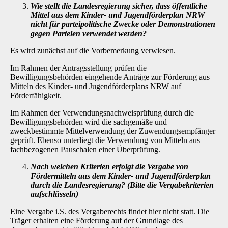
Wie stellt die Landesregierung sicher, dass öffentliche
Mittel aus dem Kinder- und Jugendförderplan NRW
nicht für parteipolitische Zwecke oder Demonstrationen
gegen Parteien verwendet werden?
Es wird zunächst auf die Vorbemerkung verwiesen.
Im Rahmen der Antragsstellung prüfen die
Bewilligungsbehörden eingehende Anträge zur För­derung aus
Mitteln des Kinder- und Jugendförderplans NRW auf
Förderfähigkeit.
Im Rahmen der Verwendungsnachweisprüfung durch die
Bewilligungsbehörden wird die sach­gemäße und
zweckbestimmte Mittelverwendung der Zuwendungsempfänger
geprüft. Ebenso unterliegt die Verwendung von Mitteln aus
fachbezogenen Pauschalen einer Überprüfung.
Nach welchen Kriterien erfolgt die Vergabe von
Fördermitteln aus dem Kinder- und Jugendförderplan
durch die Landesregierung? (Bitte die Vergabekriterien
auf­schlüsseln)
Eine Vergabe i.S. des Vergaberechts findet hier nicht statt. Die
Träger erhalten eine Förderung auf der Grundlage des