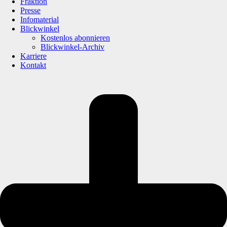
Fraktion
Presse
Infomaterial
Blickwinkel
Kostenlos abonnieren
Blickwinkel-Archiv
Karriere
Kontakt