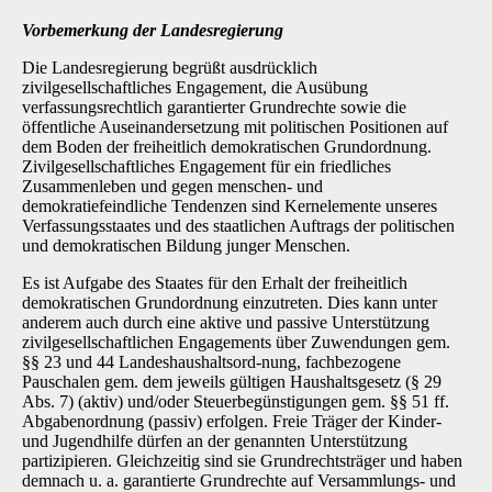
Vorbemerkung der Landesregierung
Die Landesregierung begrüßt ausdrücklich
zivilgesellschaftliches Engagement, die Ausübung
verfassungsrechtlich garantierter Grundrechte sowie die
öffentliche Auseinandersetzung mit politischen Positionen auf
dem Boden der freiheitlich demokratischen Grundordnung.
Zivilge­sellschaftliches Engagement für ein friedliches
Zusammenleben und gegen menschen- und
demokratiefeindliche Tendenzen sind Kernelemente unseres
Verfassungsstaates und des staatlichen Auftrags der politischen
und demokratischen Bildung junger Menschen.
Es ist Aufgabe des Staates für den Erhalt der freiheitlich
demokratischen Grundordnung ein­zutreten. Dies kann unter
anderem auch durch eine aktive und passive Unterstützung
zivilge­sellschaftlichen Engagements über Zuwendungen gem.
§§ 23 und 44 Landeshaushaltsord-nung, fachbezogene
Pauschalen gem. dem jeweils gültigen Haushaltsgesetz (§ 29
Abs. 7) (aktiv) und/oder Steuerbegünstigungen gem. §§ 51 ff.
Abgabenordnung (passiv) erfolgen. Freie Träger der Kinder-
und Jugendhilfe dürfen an der genannten Unterstützung
partizipieren. Gleichzeitig sind sie Grundrechtsträger und haben
demnach u. a. garantierte Grundrechte auf Versammlungs- und