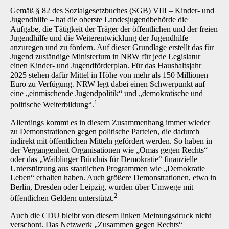
Gemäß § 82 des Sozialgesetzbuches (SGB) VIII – Kinder- und
Jugendhilfe – hat die oberste Landesjugendbehörde die
Aufgabe, die Tätigkeit der Träger der öffentlichen und der freien
Jugendhilfe und die Weiterentwicklung der Jugendhilfe
anzuregen und zu fördern. Auf dieser Grundlage erstellt das für
Jugend zuständige Ministerium in NRW für jede Legislatur
einen Kinder- und Jugendförderplan. Für das Haushaltsjahr
2025 stehen dafür Mittel in Höhe von mehr als 150 Millionen
Euro zu Verfügung. NRW legt dabei einen Schwerpunkt auf
eine „einmischende Jugendpolitik“ und „demokratische und
1
politische Weiterbildung“.
Allerdings kommt es in diesem Zusammenhang immer wieder
zu Demonstrationen gegen politische Parteien, die dadurch
indirekt mit öffentlichen Mitteln gefördert werden. So haben in
der Vergangenheit Organisationen wie „Omas gegen Rechts“
oder das „Waiblinger Bündnis für Demokratie“ finanzielle
Unterstützung aus staatlichen Programmen wie „Demokratie
Leben“ erhalten haben. Auch größere Demonstrationen, etwa in
Berlin, Dresden oder Leipzig, wurden über Umwege mit
2
öffentlichen Geldern unterstützt.
Auch die CDU bleibt von diesem linken Meinungsdruck nicht
verschont. Das Netzwerk „Zusammen gegen Rechts“