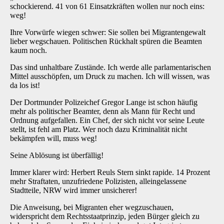
schockierend. 41 von 61 Einsatzkräften wollen nur noch eins:
weg!
Ihre Vorwürfe wiegen schwer: Sie sollen bei Migrantengewalt
lieber wegschauen. Politischen Rückhalt spüren die Beamten
kaum noch.
Das sind unhaltbare Zustände. Ich werde alle parlamentarischen
Mittel ausschöpfen, um Druck zu machen. Ich will wissen, was
da los ist!
Der Dortmunder Polizeichef Gregor Lange ist schon häufig
mehr als politischer Beamter, denn als Mann für Recht und
Ordnung aufgefallen. Ein Chef, der sich nicht vor seine Leute
stellt, ist fehl am Platz. Wer noch dazu Kriminalität nicht
bekämpfen will, muss weg!
Seine Ablösung ist überfällig!
Immer klarer wird: Herbert Reuls Stern sinkt rapide. 14 Prozent
mehr Straftaten, unzufriedene Polizisten, alleingelassene
Stadtteile, NRW wird immer unsicherer!
Die Anweisung, bei Migranten eher wegzuschauen,
widerspricht dem Rechtsstaatprinzip, jeden Bürger gleich zu