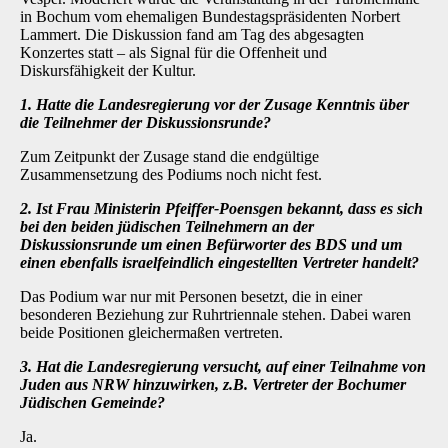
in Bochum vom ehemaligen Bundestagspräsidenten Norbert
Lammert. Die Diskussion fand am Tag des abgesagten
Konzertes statt – als Signal für die Offenheit und
Diskursfähigkeit der Kultur.
1. Hatte die Landesregierung vor der Zusage Kenntnis über
die Teilnehmer der Diskussionsrunde?
Zum Zeitpunkt der Zusage stand die endgültige
Zusammensetzung des Podiums noch nicht fest.
2. Ist Frau Ministerin Pfeiffer-Poensgen bekannt, dass es sich
bei den beiden jüdischen Teilnehmern an der
Diskussionsrunde um einen Befürworter des BDS und um
einen ebenfalls israelfeindlich eingestellten Vertreter handelt?
Das Podium war nur mit Personen besetzt, die in einer
besonderen Beziehung zur Ruhrtriennale stehen. Dabei waren
beide Positionen gleichermaßen vertreten.
3. Hat die Landesregierung versucht, auf einer Teilnahme von
Juden aus NRW
hinzuwirken, z.B. Vertreter der Bochumer
Jüdischen Gemeinde?
Ja.