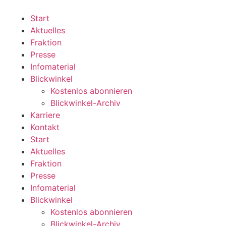
Zum
Inhalt
Start
wechseln
Aktuelles
Fraktion
Presse
Infomaterial
Blickwinkel
Kostenlos abonnieren
Blickwinkel-Archiv
Karriere
Kontakt
Start
Aktuelles
Fraktion
Presse
Infomaterial
Blickwinkel
Kostenlos abonnieren
Blickwinkel-Archiv