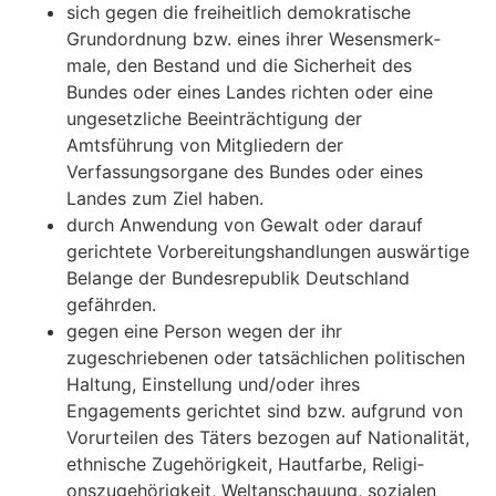
sich gegen die freiheitlich demokratische
Grundordnung bzw. eines ihrer Wesensmerk­
male, den Bestand und die Sicherheit des
Bundes oder eines Landes richten oder eine
ungesetzliche Beeinträchtigung der
Amtsführung von Mitgliedern der
Verfassungsor­gane des Bundes oder eines
Landes zum Ziel haben.
durch Anwendung von Gewalt oder darauf
gerichtete Vorbereitungshandlungen aus­wärtige
Belange der Bundesrepublik Deutschland
gefährden.
gegen eine Person wegen der ihr
zugeschriebenen oder tatsächlichen politischen
Hal­tung, Einstellung und/oder ihres
Engagements gerichtet sind bzw. aufgrund von
Vorur­teilen des Täters bezogen auf Nationalität,
ethnische Zugehörigkeit, Hautfarbe, Religi­
onszugehörigkeit, Weltanschauung, sozialen