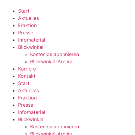
Zum
Inhalt
Start
wechseln
Aktuelles
Fraktion
Presse
Infomaterial
Blickwinkel
Kostenlos abonnieren
Blickwinkel-Archiv
Karriere
Kontakt
Start
Aktuelles
Fraktion
Presse
Infomaterial
Blickwinkel
Kostenlos abonnieren
Blickwinkel-Archiv