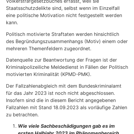
Völkerstrafgesetzbuches erfasst, weil sie
Staatsschutzdelikte sind, selbst wenn im Einzel­fall
eine politische Motivation nicht festgestellt werden
kann.
Politisch motivierte Straftaten werden hinsichtlich
des Begründungszusammenhangs (Motiv) einem oder
mehreren Themenfeldern zugeordnet.
Datenquelle zur Beantwortung der Fragen ist der
Kriminalpolizeiliche Meldedienst in Fällen der Politisch
motivierten Kriminalität (KPMD-PMK).
Der Fallzahlenabgleich mit dem Bundeskriminalamt
für das Jahr 2023 ist noch nicht abge­schlossen.
Insofern sind die in diesem Bericht angegebenen
Fallzahlen mit Stand 18.09.2023 als vorläufige Zahlen
zu betrachten.
Wie viele Sachbeschädigungen gab es im
ersten Halbjahr 2023 im Phänomenbereich