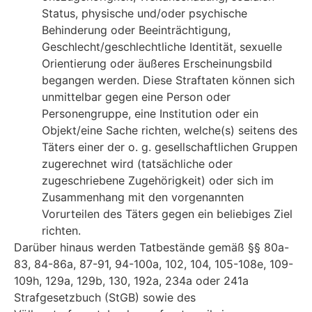
Status, physische und/oder psychische
Behinderung oder Beeinträchtigung,
Geschlecht/geschlechtliche Identität, sexuelle
Orientierung oder äußeres Erscheinungsbild
begangen werden. Diese Straftaten kön­nen sich
unmittelbar gegen eine Person oder
Personengruppe, eine Institution oder ein
Objekt/eine Sache richten, welche(s) seitens des
Täters einer der o. g. gesellschaftli­chen Gruppen
zugerechnet wird (tatsächliche oder
zugeschriebene Zugehörigkeit) o­der sich im
Zusammenhang mit den vorgenannten
Vorurteilen des Täters gegen ein beliebiges Ziel
richten.
Darüber hinaus werden Tatbestände gemäß §§ 80a-
83, 84-86a, 87-91, 94-100a, 102, 104, 105-108e, 109-
109h, 129a, 129b, 130, 192a, 234a oder 241a
Strafgesetzbuch (StGB) sowie des