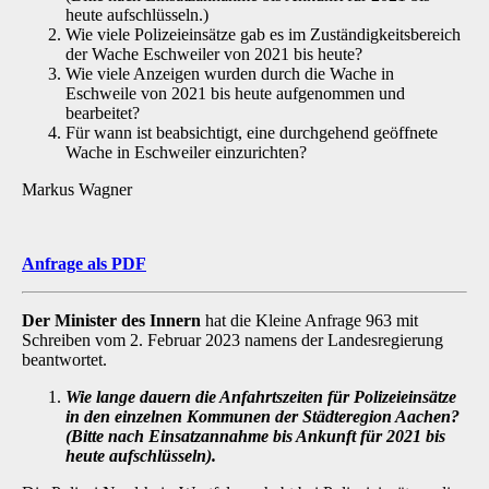
heute aufschlüsseln.)
Wie viele Polizeieinsätze gab es im Zuständigkeitsbereich
der Wache Eschweiler von 2021 bis heute?
Wie viele Anzeigen wurden durch die Wache in
Eschweile von 2021 bis heute aufgenommen und
bearbeitet?
Für wann ist beabsichtigt, eine durchgehend geöffnete
Wache in Eschweiler einzu­richten?
Markus Wagner
Anfrage als PDF
Der Minister des Innern
hat die Kleine Anfrage 963 mit
Schreiben vom 2. Februar 2023 na­mens der Landesregierung
beantwortet.
Wie lange dauern die Anfahrtszeiten für Polizeieinsätze
in den einzelnen Kommu­nen der Städteregion Aachen?
(Bitte nach Einsatzannahme bis Ankunft für 2021 bis
heute aufschlüsseln).