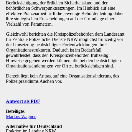
Berücksichtigung der örtlichen Sicherheitslage und der
behördlichen Schwerpunktsetzungen. Im Hinblick auf eine
effektive Polizeiarbeit trifft die jeweilige Behördenleitung daher
ihre stra­tegischen Entscheidungen auf der Grundlage einer
Vielzahl von Parametern.
Gleichwohl berichten die Kreispolizeibehörden dem Landesamt
für Zentrale Polizeiliche Dienste NRW möglichst frühzeitig vor
der Umsetzung beabsichtigter Fortentwicklungen ihrer
Organisationsstrukturen. Dadurch ist im Bedarfsfall
gewährleistet, dass den Kreispolizeibehör­den frühzeitig
Hinweise gegeben werden können, die bei den beabsichtigten
Organisations­änderungen vor Ort zu berücksichtigen sind.
Derzeit liegt kein Antrag auf eine Organisationsänderung des
Polizeipräsidiums Aachen vor.
Antwort als PDF
Beteiligte:
Markus Wagner
Alternative für Deutschland
Fraktion im Landtag NRW