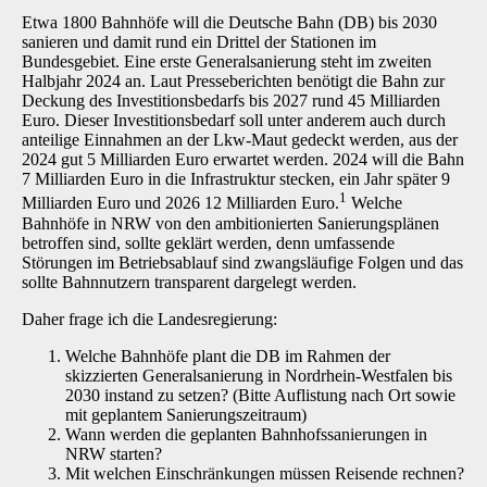
Etwa 1800 Bahnhöfe will die Deutsche Bahn (DB) bis 2030
sanieren und damit rund ein Drittel der Stationen im
Bundesgebiet. Eine erste Generalsanierung steht im zweiten
Halbjahr 2024 an. Laut Presseberichten benötigt die Bahn zur
Deckung des Investitionsbedarfs bis 2027 rund 45 Milliarden
Euro. Dieser Investitionsbedarf soll unter anderem auch durch
anteilige Einnahmen an der Lkw-Maut gedeckt werden, aus der
2024 gut 5 Milliarden Euro erwartet werden. 2024 will die Bahn
7 Milliarden Euro in die Infrastruktur stecken, ein Jahr später 9
1
Milliarden Euro und 2026 12 Milliarden Euro.
Welche
Bahnhöfe in NRW von den ambitionierten Sanierungsplänen
betroffen sind, sollte geklärt werden, denn umfassende
Störungen im Betriebsablauf sind zwangsläufige Folgen und das
sollte Bahnnutzern transparent dargelegt werden.
Daher frage ich die Landesregierung:
Welche Bahnhöfe plant die DB im Rahmen der
skizzierten Generalsanierung in Nordrhein-Westfalen bis
2030 instand zu setzen? (Bitte Auflistung nach Ort sowie
mit geplantem Sanierungszeitraum)
Wann werden die geplanten Bahnhofssanierungen in
NRW starten?
Mit welchen Einschränkungen müssen Reisende rechnen?