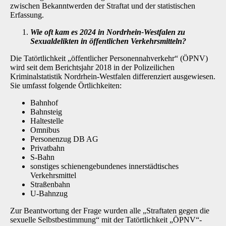
zwischen Bekanntwerden der Straftat und der statistischen
Erfassung.
Wie oft kam es 2024 in Nordrhein-Westfalen zu
Sexualdelikten in öffentlichen Ver­kehrsmitteln?
Die Tatörtlichkeit „öffentlicher Personennahverkehr“ (ÖPNV)
wird seit dem Berichtsjahr 2018 in der Polizeilichen
Kriminalstatistik Nordrhein-Westfalen differenziert ausgewiesen.
Sie um­fasst folgende Örtlichkeiten:
Bahnhof
Bahnsteig
Haltestelle
Omnibus
Personenzug DB AG
Privatbahn
S-Bahn
sonstiges schienengebundenes innerstädtisches
Verkehrsmittel
Straßenbahn
U-Bahnzug
Zur Beantwortung der Frage wurden alle „Straftaten gegen die
sexuelle Selbstbestimmung“ mit der Tatörtlichkeit „ÖPNV“-