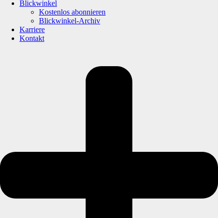
Blickwinkel
Kostenlos abonnieren
Blickwinkel-Archiv
Karriere
Kontakt