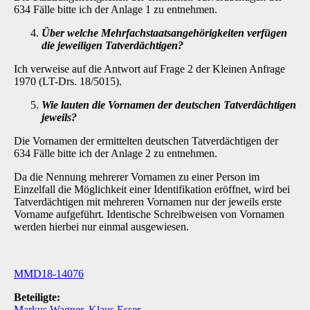
634 Fälle bitte ich der Anlage 1 zu entnehmen.
Über welche Mehrfachstaatsangehörigkeiten verfügen
die jeweiligen Tatverdäch­tigen?
Ich verweise auf die Antwort auf Frage 2 der Kleinen Anfrage
1970 (LT-Drs. 18/5015).
Wie lauten die Vornamen der deutschen Tatverdächtigen
jeweils?
Die Vornamen der ermittelten deutschen Tatverdächtigen der
634 Fälle bitte ich der Anlage 2 zu entnehmen.
Da die Nennung mehrerer Vornamen zu einer Person im
Einzelfall die Möglichkeit einer Iden­tifikation eröffnet, wird bei
Tatverdächtigen mit mehreren Vornamen nur der jeweils erste
Vor­name aufgeführt. Identische Schreibweisen von Vornamen
werden hierbei nur einmal ausge­wiesen.
MMD18-14076
Beteiligte:
Markus Wagner
,
Klaus Esser