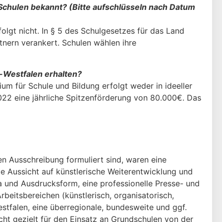
 Schulen bekannt? (Bitte aufschlüsseln nach Datum
olgt nicht. In § 5 des Schulgesetzes für das Land
nern verankert. Schulen wählen ihre
-Westfalen erhalten?
um für Schule und Bildung erfolgt weder in ideeller
2022 eine jährliche Spitzenförderung von 80.000€. Das
en Ausschreibung formuliert sind, waren eine
e Aus­sicht auf künstlerische Weiterentwicklung und
a und Ausdrucksform, eine professionelle Presse- und
rbeitsbereichen (künstlerisch, organisatorisch,
estfalen, eine überregionale, bundesweite und ggf.
cht gezielt für den Einsatz an Grundschulen von der