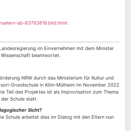
huelern-ab-83783818.bild.html.
 Landesregierung im Einvernehmen mit dem Minister
nd Wissenschaft beantwortet.
nförderung NRW durch das Ministerium für Kultur und
es-sori-Grundschule in Köln-Mülheim im November 2022
e Teil des Projek­tes ist als Improvisation zum Thema
der Schule statt.
dagogischer Sicht?
e Schule arbeitet dies im Dialog mit den Eltern nun