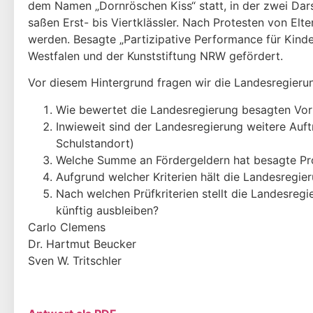
dem Namen „Dornröschen Kiss“ statt, in der zwei Dar
saßen Erst- bis Viertklässler. Nach Protesten von Elt
werden. Besagte „Partizipative Performance für Kind
Westfalen und der Kunststiftung NRW gefördert.
Vor diesem Hintergrund fragen wir die Landesregieru
Wie bewertet die Landesregierung besagten Vorf
Inwieweit sind der Landesregierung weitere Auft
Schulstandort)
Welche Summe an Fördergeldern hat besagte Pro
Aufgrund welcher Kriterien hält die Landesregie
Nach welchen Prüfkriterien stellt die Landesregi
künftig ausbleiben?
Carlo Clemens
Dr. Hartmut Beucker
Sven W. Tritschler