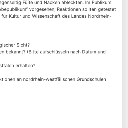
gegenseitig Füße und Nacken ableckten. Im Publikum
Probepublikum“ vorgesehen; Reaktionen sollten getestet
 für Kultur und Wissenschaft des Landes Nordrhein-
gischer Sicht?
len bekannt? (Bitte aufschlüsseln nach Datum und
tfalen erhalten?
duktionen an nordrhein-westfälischen Grundschulen