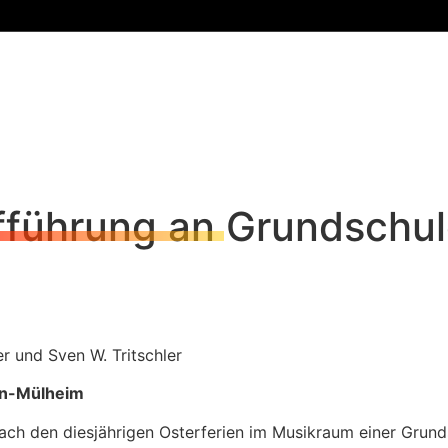
fführung an Grundschul
 und Sven W. Tritschler
öln-Mülheim
ach den diesjährigen Osterferien im Musikraum einer Grund