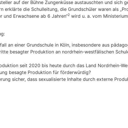
steller auf der Bühne Zungenküsse austauschten und sich 
ern erklärte die Schulleitung, die Grundschüler waren als „
2
er und Erwachsene ab 6 Jahren“
wird u. a. vom Ministerium
ng:
all an einer Grundschule in Köln, insbesondere aus pädago
ritte besagter Produktion an nordrhein-westfälischen Schu
duktion seit 2020 bis heute durch das Land Nordrhein-Wes
rung besagte Produktion für förderwürdig?
erung sicher, dass sexualisierte Inhalte durch externe Pro