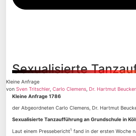
Sexualisierte Tanzau
Kleine Anfrage
von
Sven Tritschler
,
Carlo Clemens
,
Dr. Hartmut Beucker
Kleine Anfrage 1786
der Abgeordneten Carlo Clemens, Dr. Hartmut Beucker
Sexualisierte Tanzaufführung an Grundschule in K
1
Laut einem Pressebericht
fand in der ersten Woche n