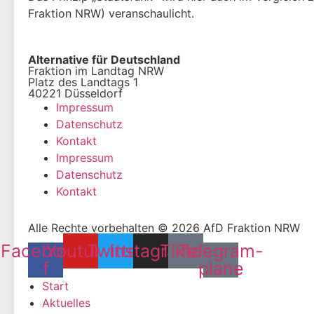
Fraktion NRW) veranschaulicht.
Alternative für Deutschland
Fraktion im Landtag NRW
Platz des Landtags 1
40221 Düsseldorf
Impressum
Datenschutz
Kontakt
Impressum
Datenschutz
Kontakt
Alle Rechte vorbehalten © 2026 AfD Fraktion NRW
Facebook-
Youtube
Twitter
Instagram
Tiktok
Telegram-
f
plane
Start
Aktuelles