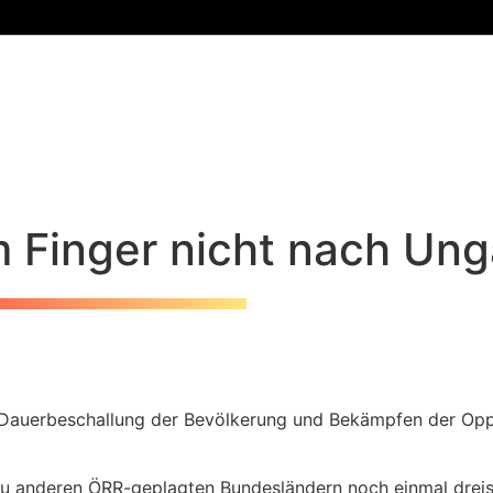
 Finger nicht nach Ung
 Dauerbeschallung der Bevölkerung und Bekämpfen der Opp
 zu anderen ÖRR-geplagten Bundesländern noch einmal dreist 