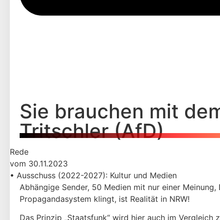
Sie brauchen mit dem
Tritschler (AfD)
Rede
vom 30.11.2023
• Ausschuss (2022-2027): Kultur und Medien
Abhängige Sender, 50 Medien mit nur einer Meinung,
Propagandasystem klingt, ist Realität in NRW!
Das Prinzip „Staatsfunk“ wird hier auch im Vergleich