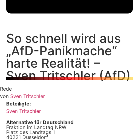
So schnell wird aus
„AfD-Panikmache“
harte Realität! –
Sven Tritschler (AfD)
Rede
von
Sven Tritschler
Beteiligte:
Sven Tritschler
Alternative für Deutschland
Fraktion im Landtag NRW
Platz des Landtags 1
40221 Düsseldorf