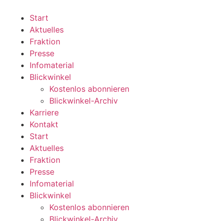
Zum
Inhalt
Start
wechseln
Aktuelles
Fraktion
Presse
Infomaterial
Blickwinkel
Kostenlos abonnieren
Blickwinkel-Archiv
Karriere
Kontakt
Start
Aktuelles
Fraktion
Presse
Infomaterial
Blickwinkel
Kostenlos abonnieren
Blickwinkel-Archiv