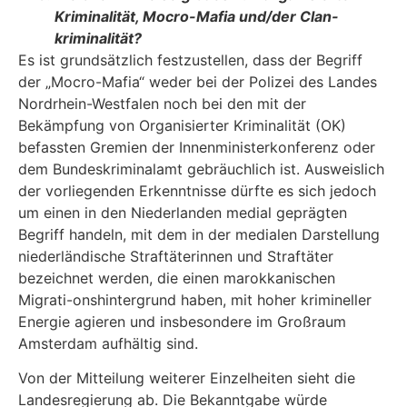
Kriminalität, Mocro-Mafia und/der Clan-
kriminalität?
Es ist grundsätzlich festzustellen, dass der Begriff
der „Mocro-Mafia“ weder bei der Polizei des Landes
Nordrhein-Westfalen noch bei den mit der
Bekämpfung von Organisierter Kriminalität (OK)
befassten Gremien der Innenministerkonferenz oder
dem Bundeskriminalamt gebräuch­lich ist. Ausweislich
der vorliegenden Erkenntnisse dürfte es sich jedoch
um einen in den Nie­derlanden medial geprägten
Begriff handeln, mit dem in der medialen Darstellung
niederlän­dische Straftäterinnen und Straftäter
bezeichnet werden, die einen marokkanischen
Migrati-onshintergrund haben, mit hoher krimineller
Energie agieren und insbesondere im Großraum
Amsterdam aufhältig sind.
Von der Mitteilung weiterer Einzelheiten sieht die
Landesregierung ab. Die Bekanntgabe würde