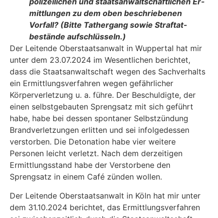
polizeilichen und staatsanwaltschaftlichen Er­
mittlungen zu dem oben beschriebenen
Vorfall? (Bitte Tathergang sowie Straftat­
bestände aufschlüsseln.)
Der Leitende Oberstaatsanwalt in Wuppertal hat mir
unter dem 23.07.2024 im Wesentlichen berichtet,
dass die Staatsanwaltschaft wegen des Sachverhalts
ein Ermittlungsverfahren we­gen gefährlicher
Körperverletzung u. a. führe. Der Beschuldigte, der
einen selbstgebauten Sprengsatz mit sich geführt
habe, habe bei dessen spontaner Selbstzündung
Brandverletzun­gen erlitten und sei infolgedessen
verstorben. Die Detonation habe vier weitere
Personen leicht verletzt. Nach dem derzeitigen
Ermittlungsstand habe der Verstorbene den
Sprengsatz in einem Café zünden wollen.
Der Leitende Oberstaatsanwalt in Köln hat mir unter
dem 31.10.2024 berichtet, das Ermitt­lungsverfahren