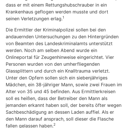
dass er mit einem Rettungshubschrauber in ein
Krankenhaus geflogen werden musste und dort
1
seinen Verletzungen erlag.
Die Ermittler der Kriminalpolizei sollen bei den
andauernden Untersuchungen zu den Hintergründen
von Beamten des Landeskriminalamts unterstützt
werden. Noch am selben Abend wurde ein
Onlineportal für Zeugenhinweise eingerichtet. Vier
Personen wurden von den umherfliegenden
Glassplittern und durch ein Knalltrauma verletzt.
Unter den Opfern sollen sich ein siebenjähriges
Mädchen, ein 38-jähriger Mann, sowie zwei Frauen im
Alter von 35 und 45 befinden. Aus Ermittlerkreisen
soll es heißen, dass der Betreiber den Mann als
jemanden erkannt haben soll, der bereits öfter wegen
Sachbeschädigung an dessen Laden auffiel. Als er
den Mann darauf ansprach, soll dieser die Flasche
2
fallen gelassen haben.