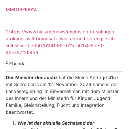
MMD18-10014
1
https://www.nius.de/news/explosion-in-solingen-
afrikaner-will-brandsatz-werfen-und-sprengt-sich-
selbst-in-die-luft/b1f41362-b11e-47b4-9d30-
45e757f26459.
2
Ebenda.
Der Minister der Justiz
hat die Kleine Anfrage 4157
mit Schreiben vom 12. November 2024 namens der
Landesregierung im Einvernehmen mit dem Minister
des Innern und der Ministerin für Kinder, Jugend,
Familie, Gleichstellung, Flucht und Integration
beantwortet.
Wie ist der aktuelle Sachstand der