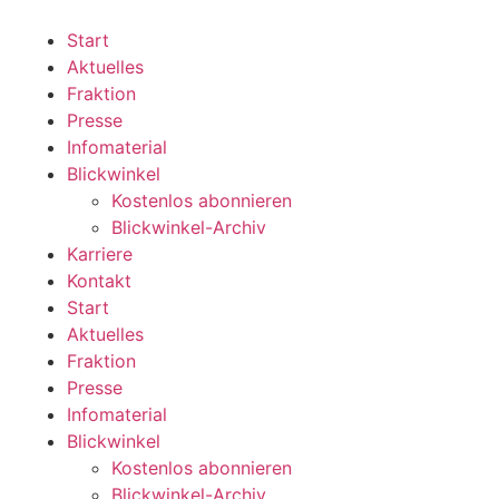
Zum
Inhalt
Start
wechseln
Aktuelles
Fraktion
Presse
Infomaterial
Blickwinkel
Kostenlos abonnieren
Blickwinkel-Archiv
Karriere
Kontakt
Start
Aktuelles
Fraktion
Presse
Infomaterial
Blickwinkel
Kostenlos abonnieren
Blickwinkel-Archiv