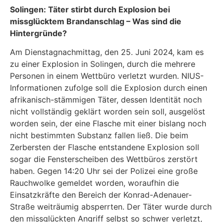
Solingen: Täter stirbt durch Explosion bei
missglücktem Brandanschlag
–
Was sind die
Hintergründe?
Am Dienstagnachmittag, den 25. Juni 2024, kam es
zu einer Explosion in Solingen, durch die mehrere
Personen in einem Wettbüro verletzt wurden. NIUS-
Informationen zufolge soll die Explosion durch einen
afrikanisch-stämmigen Täter, dessen Identität noch
nicht vollständig geklärt worden sein soll, ausgelöst
worden sein, der eine Flasche mit einer bislang noch
nicht bestimmten Substanz fallen ließ. Die beim
Zerbersten der Flasche entstandene Explosion soll
sogar die Fensterscheiben des Wettbüros zerstört
haben. Gegen 14:20 Uhr sei der Polizei eine große
Rauchwolke gemeldet worden, woraufhin die
Einsatzkräfte den Bereich der Konrad-Adenauer-
Straße weiträumig absperrten. Der Täter wurde durch
den missglückten Angriff selbst so schwer verletzt,