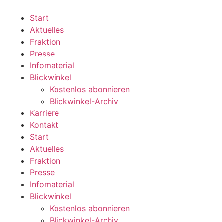
Zum
Inhalt
Start
wechseln
Aktuelles
Fraktion
Presse
Infomaterial
Blickwinkel
Kostenlos abonnieren
Blickwinkel-Archiv
Karriere
Kontakt
Start
Aktuelles
Fraktion
Presse
Infomaterial
Blickwinkel
Kostenlos abonnieren
Blickwinkel-Archiv