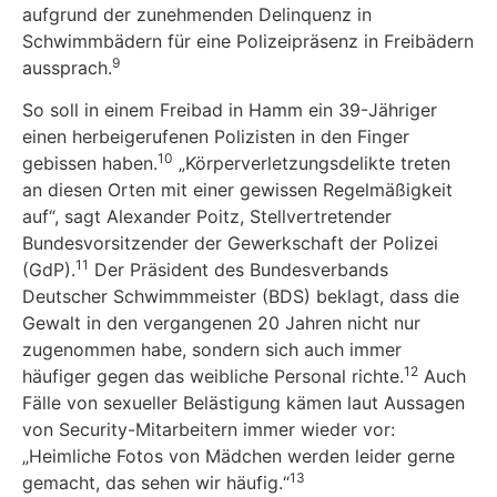
aufgrund der zunehmenden Delinquenz in
Schwimmbädern für eine Polizeipräsenz in Freibädern
9
aussprach.
So soll in einem Freibad in Hamm ein 39-Jähriger
einen herbeigerufenen Polizisten in den Finger
10
gebissen haben.
„Körperverletzungsdelikte treten
an diesen Orten mit einer gewissen Regelmäßigkeit
auf“, sagt Alexander Poitz, Stellvertretender
Bundesvorsitzender der Gewerkschaft der Polizei
11
(GdP).
Der Präsident des Bundesverbands
Deutscher Schwimm­meister (BDS) beklagt, dass die
Gewalt in den vergangenen 20 Jahren nicht nur
zugenommen habe, sondern sich auch immer
12
häufiger gegen das weibliche Personal richte.
Auch
Fälle von sexueller Belästigung kämen laut Aussagen
von Security-Mitarbeitern immer wieder vor:
„Heimliche Fotos von Mädchen werden leider gerne
13
gemacht, das sehen wir häufig.“