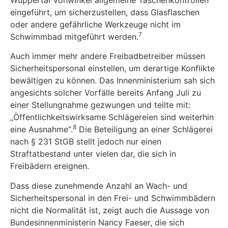
eingeführt, um sicherzustellen, dass Glasflaschen
oder andere ge­fährliche Werkzeuge nicht im
7
Schwimmbad mitgeführt werden.
Auch immer mehr andere Freibadbetreiber müssen
Sicherheitspersonal einstellen, um derar­tige Konflikte
bewältigen zu können. Das Innenministerium sah sich
angesichts solcher Vor­fälle bereits Anfang Juli zu
einer Stellungnahme gezwungen und teilte mit:
„Öffentlichkeitswirk­same Schlägereien sind weiterhin
8
eine Ausnahme“.
Die Beteiligung an einer Schlägerei
nach § 231 StGB stellt jedoch nur einen
Straftatbestand unter vielen dar, die sich in
Freibädern ereignen.
Dass diese zunehmende Anzahl an Wach- und
Sicherheitspersonal in den Frei- und Schwimmbädern
nicht die Normalität ist, zeigt auch die Aussage von
Bundesinnenministerin Nancy Faeser, die sich