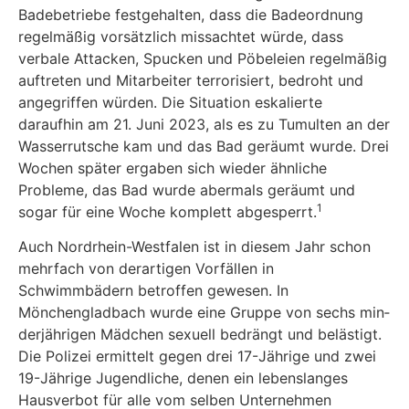
Badebetriebe festgehalten, dass die Badeordnung
regelmäßig vorsätzlich missachtet würde, dass
verbale Attacken, Spucken und Pöbeleien regelmäßig
auftreten und Mitarbeiter terrorisiert, bedroht und
angegriffen würden. Die Situation eskalierte
daraufhin am 21. Juni 2023, als es zu Tumulten an der
Wasserrutsche kam und das Bad geräumt wurde. Drei
Wochen später ergaben sich wieder ähnliche
Probleme, das Bad wurde abermals ge­räumt und
1
sogar für eine Woche komplett abgesperrt.
Auch Nordrhein-Westfalen ist in diesem Jahr schon
mehrfach von derartigen Vorfällen in
Schwimmbädern betroffen gewesen. In
Mönchengladbach wurde eine Gruppe von sechs min­
derjährigen Mädchen sexuell bedrängt und belästigt.
Die Polizei ermittelt gegen drei 17-Jäh­rige und zwei
19-Jährige Jugendliche, denen ein lebenslanges
Hausverbot für alle vom selben Unternehmen