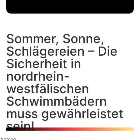
Sommer, Sonne,
Schlägereien – Die
Sicherheit in
nordrhein-
westfälischen
Schwimmbädern
muss gewährleistet
sein!
Antrag