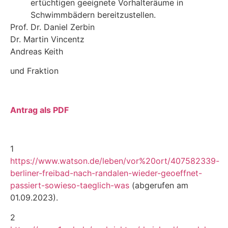
ertüchtigen geeignete Vorhalteräume in
Schwimmbädern bereitzustellen.
Prof. Dr. Daniel Zerbin
Dr. Martin Vincentz
Andreas Keith
und Fraktion
Antrag als PDF
1
https://www.watson.de/leben/vor%20ort/407582339-
berliner-freibad-nach-randalen-wieder-geoeffnet-
passiert-sowieso-taeglich-was
(abgerufen am
01.09.2023).
2