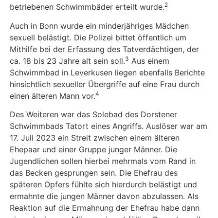
2
betriebenen Schwimmbäder erteilt wurde.
Auch in Bonn wurde ein minderjähriges Mädchen
sexuell belästigt. Die Polizei bittet öffentlich um
Mithilfe bei der Erfassung des Tatverdächtigen, der
3
ca. 18 bis 23 Jahre alt sein soll.
Aus einem
Schwimmbad in Leverkusen liegen ebenfalls Berichte
hinsichtlich sexueller Übergriffe auf eine Frau durch
4
einen älteren Mann vor.
Des Weiteren war das Solebad des Dorstener
Schwimmbads Tatort eines Angriffs. Auslöser war am
17. Juli 2023 ein Streit zwischen einem älteren
Ehepaar und einer Gruppe junger Männer. Die
Jugendlichen sollen hierbei mehrmals vom Rand in
das Becken gesprungen sein. Die Ehefrau des
späteren Opfers fühlte sich hierdurch belästigt und
ermahnte die jungen Männer davon abzulassen. Als
Reaktion auf die Ermahnung der Ehefrau habe dann