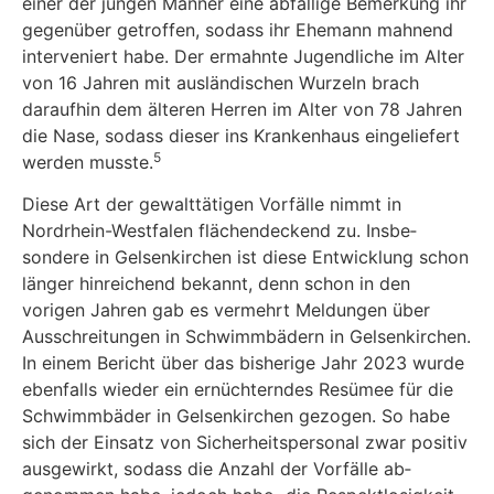
einer der jungen Männer eine abfällige Bemerkung ihr
gegenüber getroffen, sodass ihr Ehemann mah­nend
interveniert habe. Der ermahnte Jugendliche im Alter
von 16 Jahren mit ausländischen Wurzeln brach
daraufhin dem älteren Herren im Alter von 78 Jahren
die Nase, sodass dieser ins Krankenhaus eingeliefert
5
werden musste.
Diese Art der gewalttätigen Vorfälle nimmt in
Nordrhein-Westfalen flächendeckend zu. Insbe­
sondere in Gelsenkirchen ist diese Entwicklung schon
länger hinreichend bekannt, denn schon in den
vorigen Jahren gab es vermehrt Meldungen über
Ausschreitungen in Schwimmbädern in Gelsenkirchen.
In einem Bericht über das bisherige Jahr 2023 wurde
ebenfalls wieder ein ernüchterndes Resümee für die
Schwimmbäder in Gelsenkirchen gezogen. So habe
sich der Einsatz von Sicherheitspersonal zwar positiv
ausgewirkt, sodass die Anzahl der Vorfälle ab­