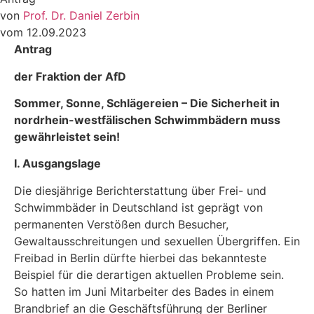
von
Prof. Dr. Daniel Zerbin
vom 12.09.2023
Antrag
der Fraktion der AfD
Sommer, Sonne, Schlägereien
–
Die Sicherheit in
nordrhein-westfälischen Schwimmbädern muss
gewährleistet sein!
I. Ausgangslage
Die diesjährige Berichterstattung über Frei- und
Schwimmbäder in Deutschland ist geprägt von
permanenten Verstößen durch Besucher,
Gewaltausschreitungen und sexuellen Übergrif­fen. Ein
Freibad in Berlin dürfte hierbei das bekannteste
Beispiel für die derartigen aktuellen Probleme sein.
So hatten im Juni Mitarbeiter des Bades in einem
Brandbrief an die Geschäfts­führung der Berliner