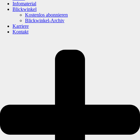
Infomaterial
Blickwinkel
Kostenlos abonnieren
Blickwinkel-Archiv
Karriere
Kontakt