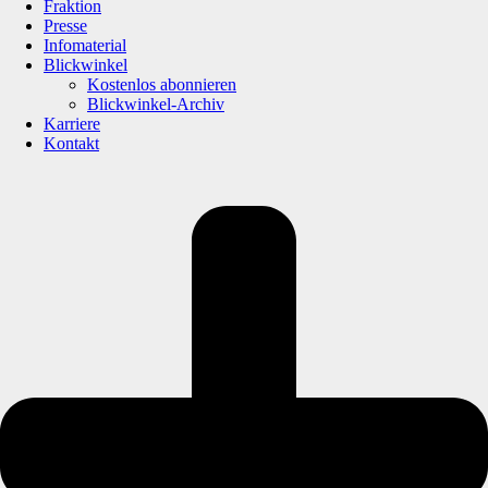
Fraktion
Presse
Infomaterial
Blickwinkel
Kostenlos abonnieren
Blickwinkel-Archiv
Karriere
Kontakt