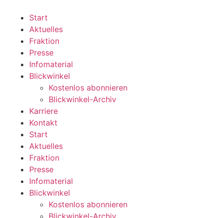
Zum
Inhalt
Start
wechseln
Aktuelles
Fraktion
Presse
Infomaterial
Blickwinkel
Kostenlos abonnieren
Blickwinkel-Archiv
Karriere
Kontakt
Start
Aktuelles
Fraktion
Presse
Infomaterial
Blickwinkel
Kostenlos abonnieren
Blickwinkel-Archiv