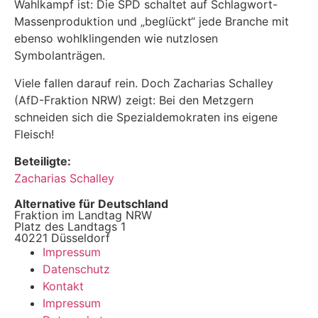
Wahlkampf ist: Die SPD schaltet auf Schlagwort-
Massenproduktion und „beglückt“ jede Branche mit
ebenso wohlklingenden wie nutzlosen
Symbolanträgen.
Viele fallen darauf rein. Doch Zacharias Schalley
(AfD-Fraktion NRW) zeigt: Bei den Metzgern
schneiden sich die Spezialdemokraten ins eigene
Fleisch!
Beteiligte:
Zacharias Schalley
Alternative für Deutschland
Fraktion im Landtag NRW
Platz des Landtags 1
40221 Düsseldorf
Impressum
Datenschutz
Kontakt
Impressum