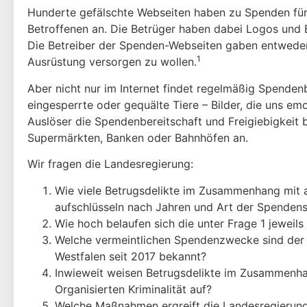
Hunderte gefälschte Webseiten haben zu Spenden für 
Betroffenen an. Die Betrüger haben dabei Logos und 
Die Betreiber der Spenden-Webseiten gaben entweder v
1
Ausrüstung versorgen zu wollen.
Aber nicht nur im Internet findet regelmäßig Spenden
eingesperrte oder gequälte Tiere – Bilder, die uns e
Auslöser die Spendenbereitschaft und Freigiebigkeit b
Supermärkten, Banken oder Bahnhöfen an.
Wir fragen die Landesregierung:
Wie viele Betrugsdelikte im Zusammenhang mit 
aufschlüsseln nach Jahren und Art der Spende
Wie hoch belaufen sich die unter Frage 1 jewe
Welche vermeintlichen Spendenzwecke sind der
Westfalen seit 2017 bekannt?
Inwieweit weisen Betrugsdelikte im Zusammenh
Organisierten Kriminalität auf?
Welche Maßnahmen ergreift die Landesregierung