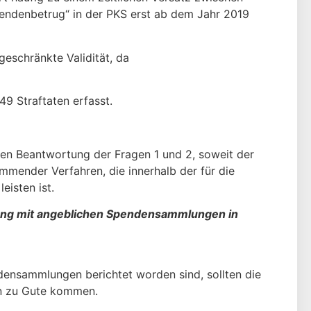
endenbetrug“ in der PKS erst ab dem Jahr 2019
geschränkte Validität, da
9 Straftaten erfasst.
iden Beantwortung der Fragen 1 und 2, soweit der
m­mender Verfahren, die innerhalb der für die
isten ist.
ang mit angeblichen Spendensammlungen in
densammlungen berichtet worden sind, sollten die
en zu Gute kommen.