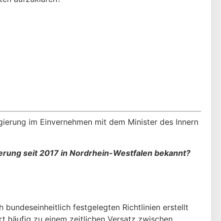
ierung im Einvernehmen mit dem Minister des Innern
rung seit 2017 in Nordrhein-Westfalen bekannt?
 bundeseinheitlich festgelegten Richtlinien erstellt
hrt häufig zu einem zeitlichen Versatz zwischen