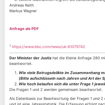
Andreas Keith
Markus Wagner
Anfrage als PDF
1
https://www.bbc.com/news/uk-61079742
Der Minister der Justiz
hat die Kleine Anfrage 280 
beantwortet.
Wie viele Betrugsdelikte im Zusammenhang mi
(Bitte aufschlüsseln nach Jahren und Art de
Wie hoch belaufen sich die unter Frage 1 je
Die Fragen 1 und 2 werden gemeinsam beantwortet.
Als Datenbasis zur Beantwortung der Fragen 1 und 2 die
und ist eine Jahresstatistik. Die Erfassung erfolgt na