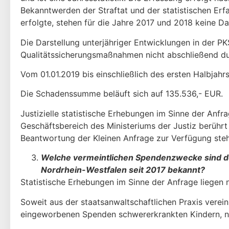
Bekanntwerden der Straftat und der statistischen E
erfolgte, stehen für die Jahre 2017 und 2018 keine D
Die Darstellung unterjähriger Entwicklungen in der PKS
Qualitätssicherungsmaßnahmen nicht abschlie­ßend du
Vom 01.01.2019 bis einschließlich des ersten Halbj
Die Schadenssumme beläuft sich auf 135.536,- EUR.
Justizielle statistische Erhebungen im Sinne der Anf
Geschäftsbereich des Ministeriums der Justiz berührt 
Beantwortung der Kleinen Anfrage zur Verfügung steh
Welche vermeintlichen Spendenzwecke sind d
Nordrhein-Westfalen seit 2017 bekannt?
Statistische Erhebungen im Sinne der Anfrage liegen n
Soweit aus der staatsanwaltschaftlichen Praxis vere
eingeworbenen Spen­den schwererkrankten Kindern, n